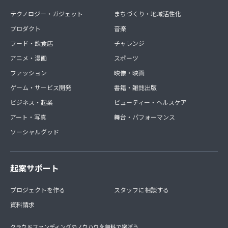
テクノロジー・ガジェット
まちづくり・地域活性化
プロダクト
音楽
フード・飲食店
チャレンジ
アニメ・漫画
スポーツ
ファッション
映像・映画
ゲーム・サービス開発
書籍・雑誌出版
ビジネス・起業
ビューティー・ヘルスケア
アート・写真
舞台・パフォーマンス
ソーシャルグッド
起案サポート
プロジェクトを作る
スタッフに相談する
資料請求
クラウドファンディングのノウハウを無料で学ぼう