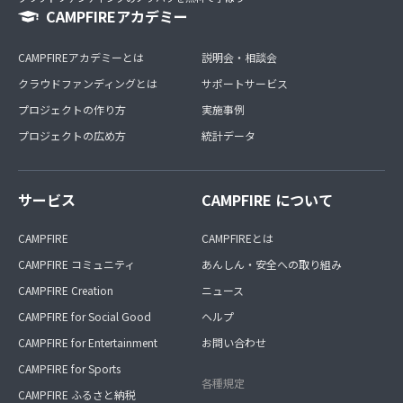
CAMPFIREアカデミー
CAMPFIREアカデミーとは
説明会・相談会
クラウドファンディングとは
サポートサービス
プロジェクトの作り方
実施事例
プロジェクトの広め方
統計データ
サービス
CAMPFIRE について
CAMPFIRE
CAMPFIREとは
CAMPFIRE コミュニティ
あんしん・安全への取り組み
CAMPFIRE Creation
ニュース
CAMPFIRE for Social Good
ヘルプ
CAMPFIRE for Entertainment
お問い合わせ
CAMPFIRE for Sports
各種規定
CAMPFIRE ふるさと納税