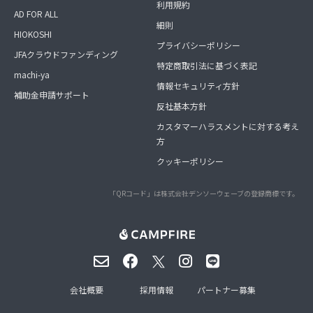
利用規約
AD FOR ALL
細則
HIOKOSHI
プライバシーポリシー
JFAクラウドファンディング
特定商取引法に基づく表記
machi-ya
情報セキュリティ方針
補助金申請サポート
反社基本方針
カスタマーハラスメントに対する考え
方
クッキーポリシー
「QRコード」は株式会社デンソーウェーブの登録商標です。
会社概要
採用情報
パートナー募集