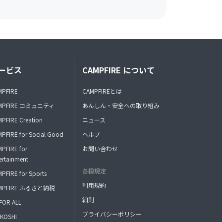
ービス
CAMPFIRE について
MPFIRE
CAMPFIREとは
MPFIRE コミュニティ
あんしん・安全への取り組み
PFIRE Creation
ニュース
PFIRE for Social Good
ヘルプ
PFIRE for
お問い合わせ
ertainment
各種規定
PFIRE for Sports
利用規約
MPFIRE ふるさと納税
細則
FOR ALL
プライバシーポリシー
KOSHI