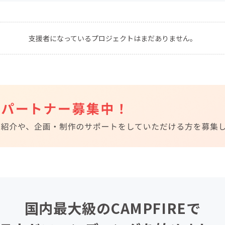
CAMPFIRE for Social Good
CAMPFIRE Creation
CAMPFIREふるさと納税
machi-ya
コミュニティ
支援者になっているプロジェクトはまだありません。
国内最大級のCAMPFIREで