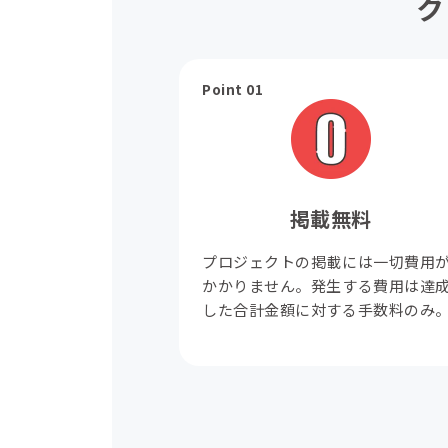
ク
Point 01
掲載無料
プロジェクトの掲載には一切費用
かかりません。発生する費用は達
した合計金額に対する手数料のみ