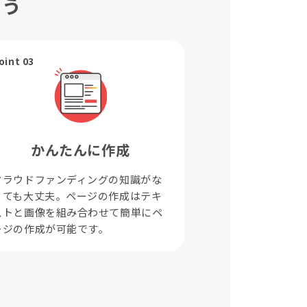
ょう
oint 03
かんたんに作成
クラウドファンディングの知識がな
くても大丈夫。ページの作成はテキ
ストと画像を組み合わせて簡単にペ
ージの作成が可能です。