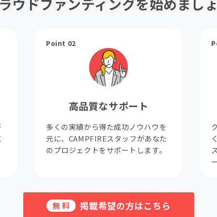
ラウドファンディングを始めまし
Point 02
P
高品質なサポート
が
多くの実績から得た成功ノウハウを
成
元に、CAMPFIREスタッフがあなた
。
のプロジェクトをサポートします。
掲載希望の方はこちら
無料