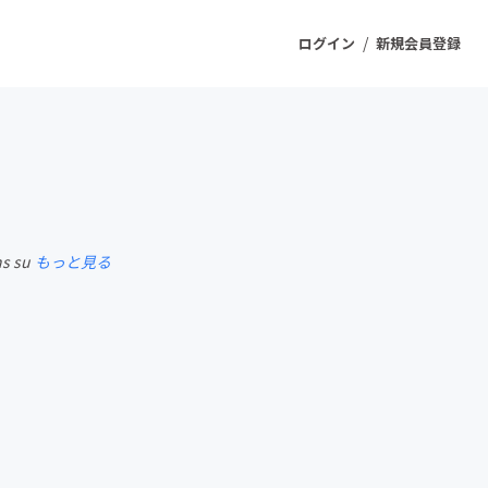
/
ログイン
新規会員登録
ジェクト
もうすぐ公開されます
ns su
もっと見る
プロダクト
ファッション
スポーツ
ケア
ソーシャルグッド