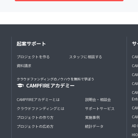
起案サポート
サ
プロジェクトを作る
スタッフに相談する
CA
資料請求
CA
CAM
クラウドファンディングのノウハウを無料で学ぼう
CAM
CAMPFIREアカデミー
CAM
Ent
CAMPFIREアカデミーとは
説明会・相談会
CAM
クラウドファンディングとは
サポートサービス
CA
プロジェクトの作り方
実施事例
AD 
プロジェクトの広め方
統計データ
HIO