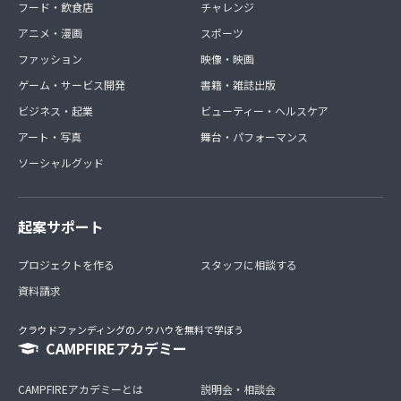
フード・飲食店
チャレンジ
アニメ・漫画
スポーツ
ファッション
映像・映画
ゲーム・サービス開発
書籍・雑誌出版
ビジネス・起業
ビューティー・ヘルスケア
アート・写真
舞台・パフォーマンス
ソーシャルグッド
起案サポート
プロジェクトを作る
スタッフに相談する
資料請求
クラウドファンディングのノウハウを無料で学ぼう
CAMPFIREアカデミー
CAMPFIREアカデミーとは
説明会・相談会