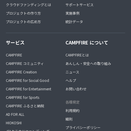
クラウドファンディングとは
サポートサービス
プロジェクトの作り方
実施事例
プロジェクトの広め方
統計データ
サービス
CAMPFIRE について
CAMPFIRE
CAMPFIREとは
CAMPFIRE コミュニティ
あんしん・安全への取り組み
CAMPFIRE Creation
ニュース
CAMPFIRE for Social Good
ヘルプ
CAMPFIRE for Entertainment
お問い合わせ
CAMPFIRE for Sports
各種規定
CAMPFIRE ふるさと納税
利用規約
AD FOR ALL
細則
HIOKOSHI
プライバシーポリシー