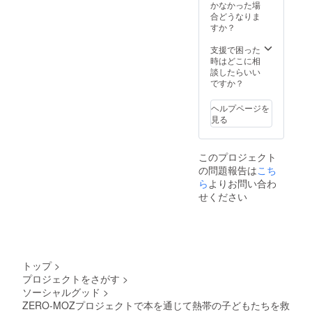
かなかった場
合どうなりま
すか？
支援で困った
時はどこに相
談したらいい
ですか？
ヘルプページを
見る
このプロジェクト
の問題報告は
こち
ら
よりお問い合わ
せください
トップ
>
プロジェクトをさがす
>
ソーシャルグッド
>
ZERO-MOZプロジェクトで本を通じて熱帯の子どもたちを救