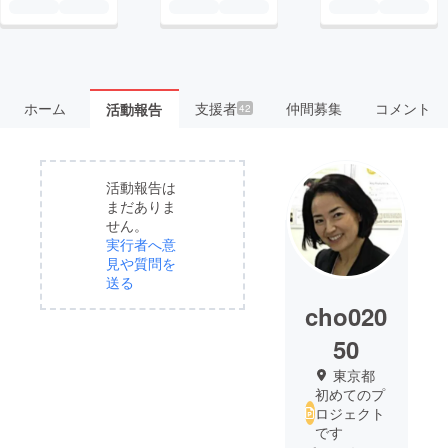
ホーム
支援者
仲間募集
コメント
活動報告
42
活動報告は
まだありま
せん。
実行者へ意
見や質問を
送る
cho020
50
東京都
初めてのプ
ロジェクト
です