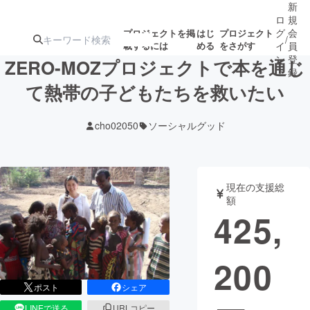
新
ロ
規
グ
会
プロジェクトを掲
はじ
プロジェクト
/
載するには
める
をさがす
イ
員
ン
登
ZERO-MOZプロジェクトで本を通じ
録
て熱帯の子どもたちを救いたい
人気のプロ
注目のリ
注目の新着プロ
募集終了が近いプ
もうすぐ公開
cho02050
ソーシャルグッド
ジェクト
ターン
ジェクト
ロジェクト
されます
アート・写真
音楽
現在の支援総
額
425,
テクノロジー・ガジェット
ゲーム・サ
200
映像・映画
書籍・雑誌
ポスト
シェア
ビジネス・起業
チャレンジ
LINEで送る
URLコピー