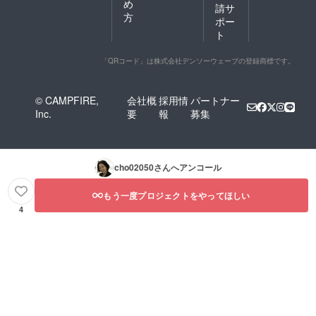
め
請サ
方
ポー
ト
「QRコード」は株式会社デンソーウェーブの登録商標です。
© CAMPFIRE,
会社概
採用情
パートナー
Inc.
要
報
募集
cho02050
さんへアンコール
もう一度プロジェクトをやってほしい
4