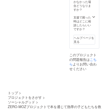
かなかった場
合どうなりま
すか？
支援で困った
時はどこに相
談したらいい
ですか？
ヘルプページを
見る
このプロジェクト
の問題報告は
こち
ら
よりお問い合わ
せください
トップ
>
プロジェクトをさがす
>
ソーシャルグッド
>
ZERO-MOZプロジェクトで本を通じて熱帯の子どもたちを救