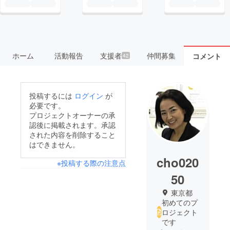
ホーム
活動報告
支援者
仲間募集
コメント
42
投稿するには
ログイン
が
必要です。
プロジェクトオーナーの承
認後に掲載されます。承認
された内容を削除すること
はできません。
cho020
※投稿する際の注意点
50
東京都
初めてのプ
ロジェクト
です