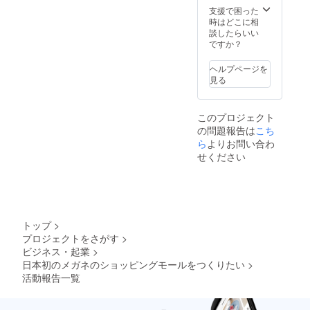
支援で困った
時はどこに相
談したらいい
ですか？
ヘルプページを
見る
このプロジェクト
の問題報告は
こち
ら
よりお問い合わ
せください
トップ
>
プロジェクトをさがす
>
ビジネス・起業
>
日本初のメガネのショッピングモールをつくりたい
>
活動報告一覧