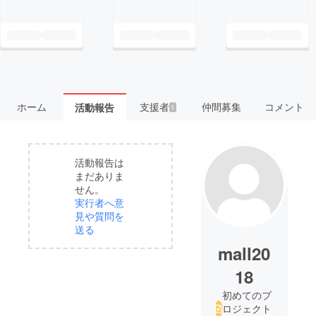
ホーム
支援者
仲間募集
コメント
活動報告
1
活動報告は
まだありま
せん。
実行者へ意
見や質問を
送る
mall20
18
初めてのプ
ロジェクト