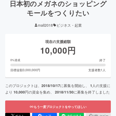
日本初のメガネのショッピング
モールをつくりたい
mall2018
ビジネス・起業
現在の支援総額
10,000
円
終了
0
%達成
目標金額
3,000,000
円
支援者数
1
人
このプロジェクトは、
2018/10/17
に募集を開始し、
1
人の支援に
より
10,000
円の資金を集め、
2018/11/30
に募集を終了しました
もう一度プロジェクトをやってほしい
ポスト
シェア
LINEで送る
URLコピー