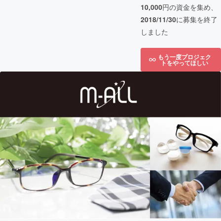
10,000
円の資金を集め、
2018/11/30
に募集を終了
しました
もう一度プロジェク
トをやってほしい