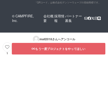
「QRコード」は株式会社デンソーウェーブの登録商標です。
© CAMPFIRE,
会社概
採用情
パートナー
Inc.
要
報
募集
mall2018
さんへアンコール
もう一度プロジェクトをやってほしい
1