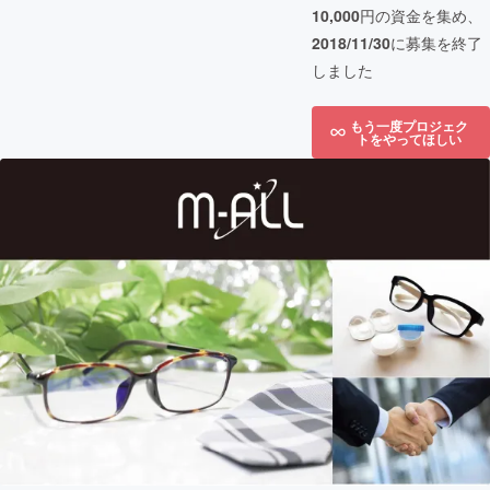
10,000
円の資金を集め、
2018/11/30
に募集を終了
しました
もう一度プロジェク
トをやってほしい