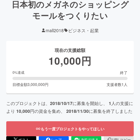
日本初のメガネのショッピング
モールをつくりたい
mall2018
ビジネス・起業
現在の支援総額
10,000
円
終了
0
%達成
目標金額
3,000,000
円
支援者数
1
人
このプロジェクトは、
2018/10/17
に募集を開始し、
1
人の支援に
より
10,000
円の資金を集め、
2018/11/30
に募集を終了しました
もう一度プロジェクトをやってほしい
ポスト
シェア
LINEで送る
URLコピー