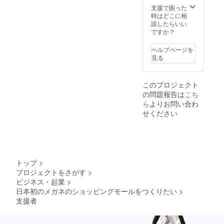
支援で困った
時はどこに相
談したらいい
ですか？
ヘルプページを
見る
このプロジェクト
の問題報告は
こち
ら
よりお問い合わ
せください
トップ
>
プロジェクトをさがす
>
ビジネス・起業
>
日本初のメガネのショッピングモールをつくりたい
>
支援者