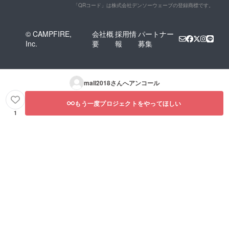
「QRコード」は株式会社デンソーウェーブの登録商標です。
© CAMPFIRE,
会社概
採用情
パートナー
Inc.
要
報
募集
mall2018
さんへアンコール
もう一度プロジェクトをやってほしい
1