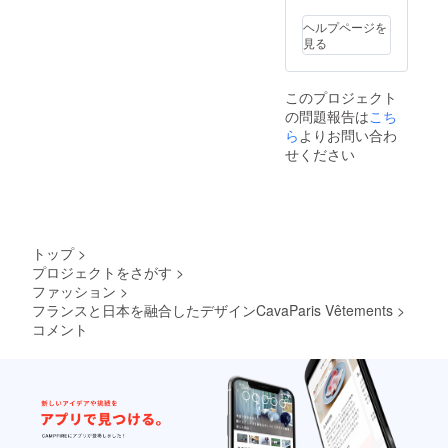
ヘルプページを
見る
このプロジェクト
の問題報告は
こち
ら
よりお問い合わ
せください
トップ
>
プロジェクトをさがす
>
ファッション
>
フランスと日本を融合したデザインCavaParis Vêtements
>
コメント