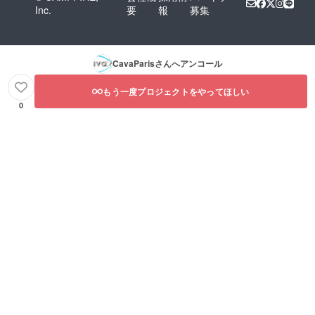
Inc.
要
報
募集
CavaParis
さんへアンコール
もう一度プロジェクトをやってほしい
0