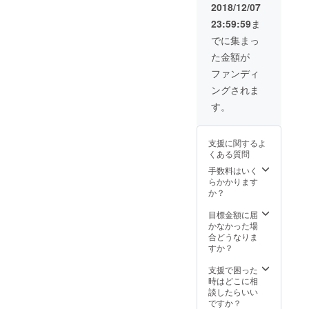
2018/12/07
23:59:59
ま
でに集まっ
た金額が
ファンディ
ングされま
す。
支援に関するよ
くある質問
手数料はいく
らかかります
か？
目標金額に届
かなかった場
合どうなりま
すか？
支援で困った
時はどこに相
談したらいい
ですか？