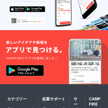
カテゴリー
起案サポート
サ
CAMP
ー
FIRE