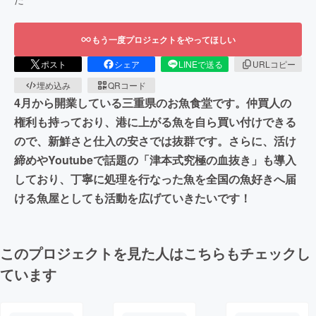
もう一度プロジェクトをやってほしい
ポスト
シェア
LINEで送る
URLコピー
埋め込み
QRコード
4月から開業している三重県のお魚食堂です。仲買人の
権利も持っており、港に上がる魚を自ら買い付けできる
ので、新鮮さと仕入の安さでは抜群です。さらに、活け
締めやYoutubeで話題の「津本式究極の血抜き」も導入
しており、丁寧に処理を行なった魚を全国の魚好きへ届
ける魚屋としても活動を広げていきたいです！
このプロジェクトを見た人はこちらもチェックし
ています