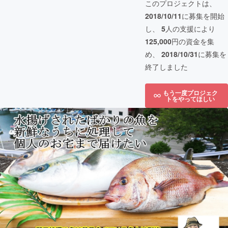
このプロジェクトは、
2018/10/11
に募集を開始
し、
5
人の支援により
125,000
円の資金を集
め、
2018/10/31
に募集を
終了しました
もう一度プロジェク
トをやってほしい