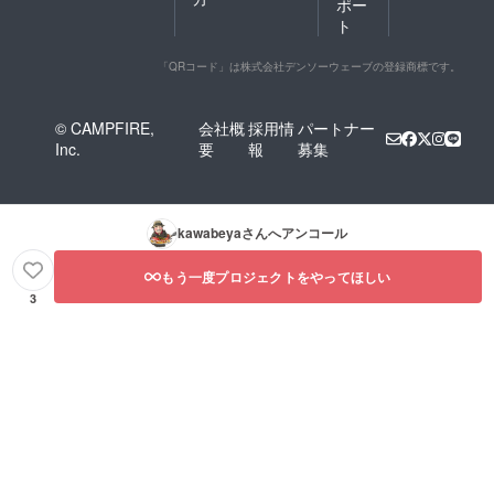
ポー
ト
「QRコード」は株式会社デンソーウェーブの登録商標です。
© CAMPFIRE,
会社概
採用情
パートナー
Inc.
要
報
募集
kawabeya
さんへアンコール
もう一度プロジェクトをやってほしい
3