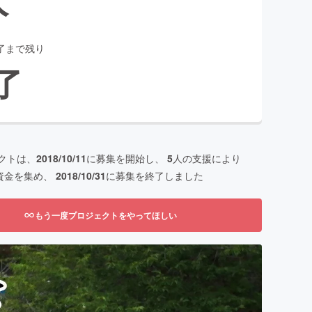
了まで残り
了
クトは、
2018/10/11
に募集を開始し、
5
人の支援により
資金を集め、
2018/10/31
に募集を終了しました
もう一度プロジェクトをやってほしい