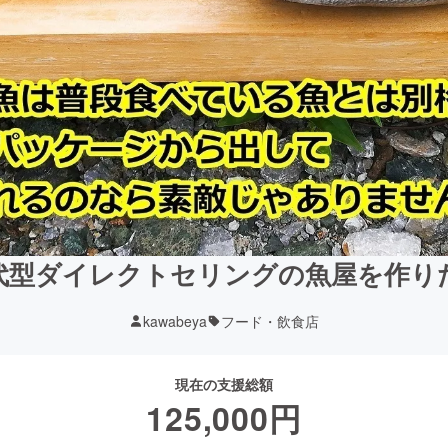
代型ダイレクトセリングの魚屋を作り
kawabeya
フード・飲食店
現在の支援総額
125,000
円