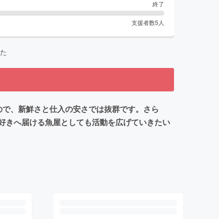
終了
支援者数
5
人
た
ので、新鮮さと仕入の安さでは抜群です。さら
魚好きへ届ける魚屋としても活動を広げていきたい