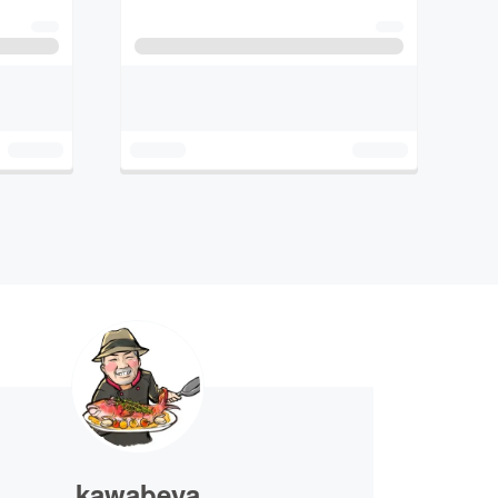
kawabeya