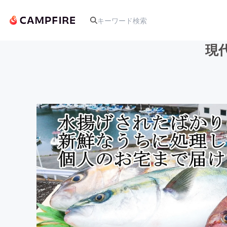
現
人気のプロジェクト
アート・写真
テクノロジー・ガジェット
映像・映画
ビジネス・起業