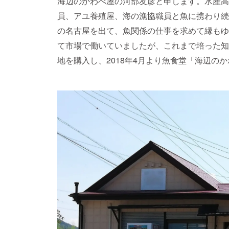
海辺のかわべ屋の河部友彦と申します。水産高
員、アユ養殖屋、海の漁協職員と魚に携わり続
の名古屋を出て、魚関係の仕事を求めて縁もゆ
て市場で働いていましたが、これまで培った知
地を購入し、2018年4月より魚食堂「海辺の