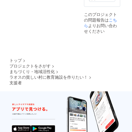
このプロジェクト
の問題報告は
こち
ら
よりお問い合わ
せください
トップ
>
プロジェクトをさがす
>
まちづくり・地域活性化
>
ラオスの貧しい村に教育施設を作りたい！
>
支援者