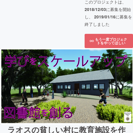
このプロジェクトは、
2018/12/03
に募集を開始
し、
2019/01/16
に募集を
終了しました
もう一度プロジェク
トをやってほしい
ラオスの貧しい村に教育施設を作