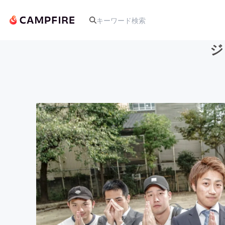
ジ
人気のプロジェクト
アート・写真
テクノロジー・ガジェット
映像・映画
ビジネス・起業