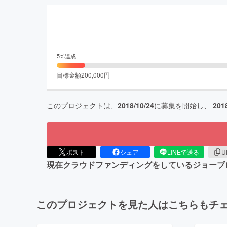
5
%達成
目標金額
200,000
円
このプロジェクトは、
2018/10/24
に募集を開始し、
201
ポスト
シェア
LINEで送る
U
現在クラウドファンディングをしているジョーブ
このプロジェクトを見た人はこちらもチ