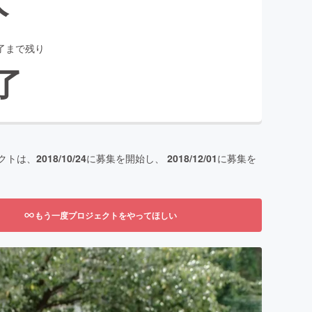
了まで残り
了
クトは、
2018/10/24
に募集を開始し、
2018/12/01
に募集を
もう一度プロジェクトをやってほしい