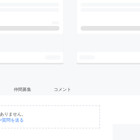
仲間募集
コメント
ありません。
や質問を送る