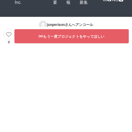
Inc.
要
報
募集
junperison
さんへアンコール
もう一度プロジェクトをやってほしい
0