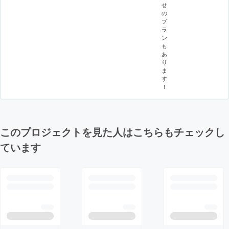
せ
の
プ
ラ
ン
も
あ
り
ま
す
！
このプロジェクトを見た人はこちらもチェックし
ています