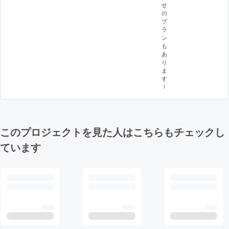
せ
の
プ
ラ
ン
も
あ
り
ま
す
！
このプロジェクトを見た人はこちらもチェックし
ています