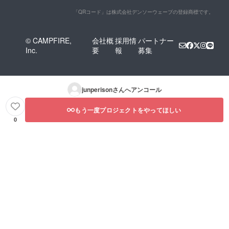
「QRコード」は株式会社デンソーウェーブの登録商標です。
© CAMPFIRE,
会社概
採用情
パートナー
Inc.
要
報
募集
junperison
さんへアンコール
もう一度プロジェクトをやってほしい
0