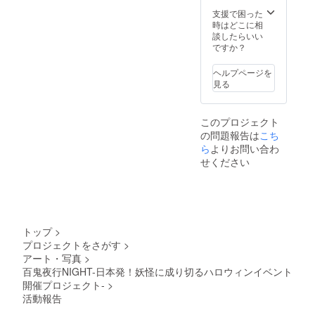
支援で困った
時はどこに相
談したらいい
ですか？
ヘルプページを
見る
このプロジェクト
の問題報告は
こち
ら
よりお問い合わ
せください
トップ
>
プロジェクトをさがす
>
アート・写真
>
百鬼夜行NIGHT-日本発！妖怪に成り切るハロウィンイベント
開催プロジェクト-
>
活動報告