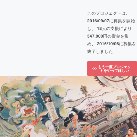
このプロジェクトは、
2016/09/07
に募集を開始
し、
18
人の支援により
347,000
円の資金を集
め、
2016/10/06
に募集を
終了しました
もう一度プロジェク
トをやってほしい