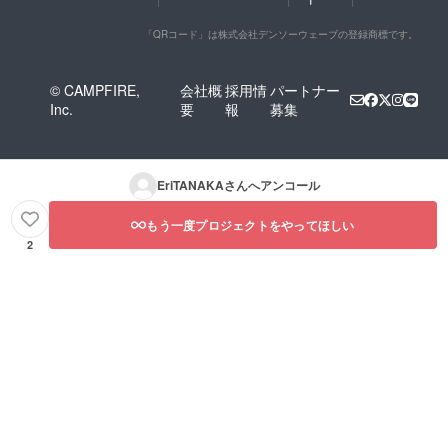
「QRコード」は株式会社デンソーウェーブの登録商標です。
© CAMPFIRE,
会社概
採用情
パートナー
Inc.
要
報
募集
EriTANAKA
さんへアンコール
もう一度プロジェクトをやってほしい
2