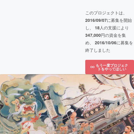
このプロジェクトは、
2016/09/07
に募集を開始
し、
18
人の支援により
347,000
円の資金を集
め、
2016/10/06
に募集を
終了しました
もう一度プロジェク
トをやってほしい