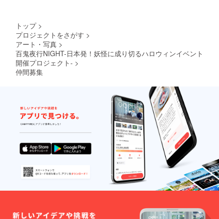
トップ
>
プロジェクトをさがす
>
アート・写真
>
百鬼夜行NIGHT-日本発！妖怪に成り切るハロウィンイベント
開催プロジェクト-
>
仲間募集