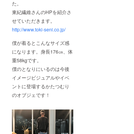
た。
東紀繊維さんのHPを紹介さ
せていただきます。
http://www.toki-seni.co.jp/
僕が着るとこんなサイズ感
になります。身長176㎝、体
重58kgです。
僕のとなりにいるのは今後
イメージビジュアルやイベ
ントに登場するかたつむり
のオブジェです！