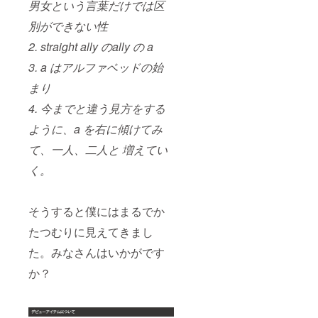
男女という言葉だけでは区
別ができない性
2. straight ally のally の a
3. a はアルファベッドの始
まり
4. 今までと違う見方をする
ように、a を右に傾けてみ
て、一人、二人と 増えてい
く。
そうすると僕にはまるでか
たつむりに見えてきまし
た。みなさんはいかがです
か？