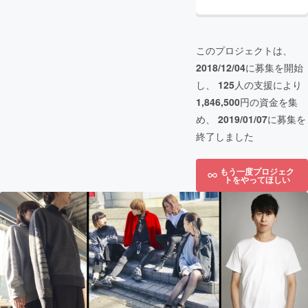
このプロジェクトは、
2018/12/04
に募集を開始
し、
125
人の支援により
1,846,500
円の資金を集
め、
2019/01/07
に募集を
終了しました
もう一度プロジェク
トをやってほしい