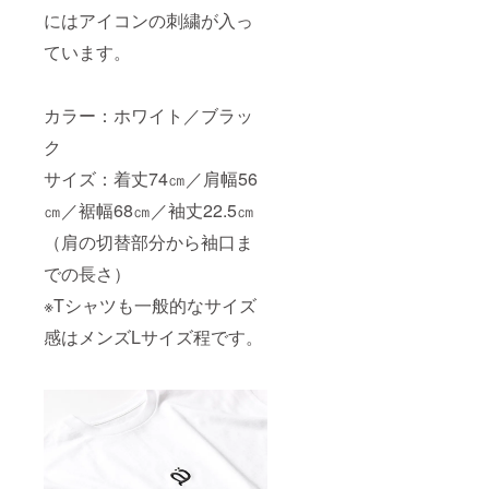
にはアイコンの刺繍が入っ
ています。
カラー：ホワイト／ブラッ
ク
サイズ：着丈74㎝／肩幅56
㎝／裾幅68㎝／袖丈22.5㎝
（肩の切替部分から袖口ま
での長さ）
※Tシャツも一般的なサイズ
感はメンズLサイズ程です。