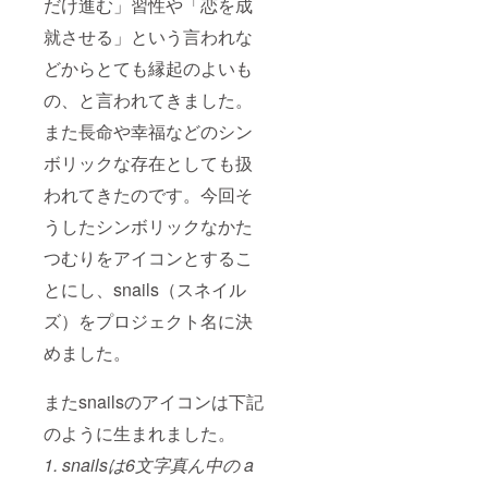
だけ進む」習性や「恋を成
就させる」という言われな
どからとても縁起のよいも
の、と言われてきました。
また長命や幸福などのシン
ボリックな存在としても扱
われてきたのです。今回そ
うしたシンボリックなかた
つむりをアイコンとするこ
とにし、snails（スネイル
ズ）をプロジェクト名に決
めました。
またsnailsのアイコンは下記
のように生まれました。
1. snailsは6文字真ん中の a