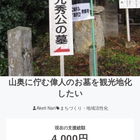
山奥に佇む偉人のお墓を観光地化
したい
Aketi Nari
まちづくり・地域活性化
現在の支援総額
4,000
円