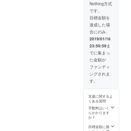
Nothing方式
です。
目標金額を
達成した場
合にのみ、
2019/01/16
23:59:59
ま
でに集まっ
た金額が
ファンディ
ングされま
す。
支援に関するよ
くある質問
手数料はいく
らかかります
か？
目標金額に届