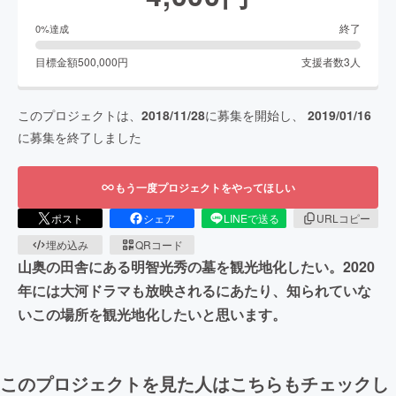
終了
0
%達成
目標金額
500,000
円
支援者数
3
人
このプロジェクトは、
2018/11/28
に募集を開始し、
2019/01/16
に募集を終了しました
もう一度プロジェクトをやってほしい
ポスト
シェア
LINEで送る
URLコピー
埋め込み
QRコード
山奥の田舎にある明智光秀の墓を観光地化したい。2020
年には大河ドラマも放映されるにあたり、知られていな
いこの場所を観光地化したいと思います。
このプロジェクトを見た人はこちらもチェックし