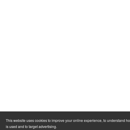
This website uses cookies to improve your online experience, to understand h
is used and to target advertising.