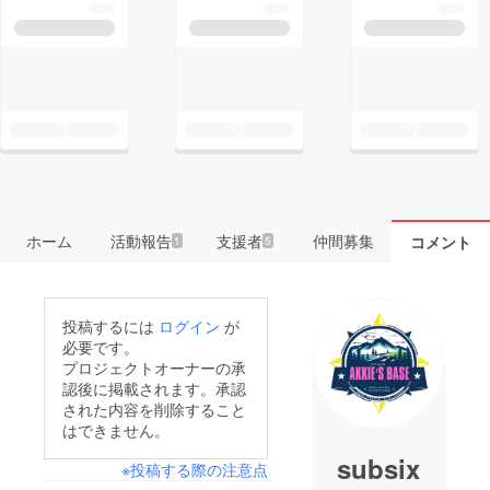
ホーム
活動報告
支援者
仲間募集
コメント
1
5
投稿するには
ログイン
が
必要です。
プロジェクトオーナーの承
認後に掲載されます。承認
された内容を削除すること
はできません。
subsix
※投稿する際の注意点