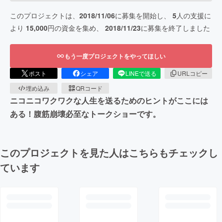
このプロジェクトは、
2018/11/06
に募集を開始し、
5
人の支援に
より
15,000
円の資金を集め、
2018/11/23
に募集を終了しました
もう一度プロジェクトをやってほしい
ポスト
シェア
LINEで送る
URLコピー
埋め込み
QRコード
ニコニコワクワクな人生を送るためのヒントがここには
ある！腹筋崩壊必至なトークショーです。
このプロジェクトを見た人はこちらもチェックし
ています