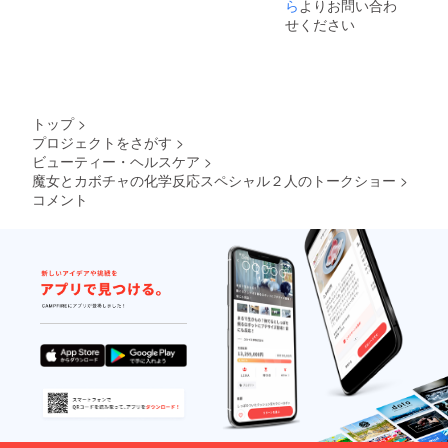
ら
よりお問い合わ
せください
トップ
>
プロジェクトをさがす
>
ビューティー・ヘルスケア
>
魔女とカボチャの化学反応スペシャル２人のトークショー
>
コメント