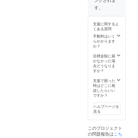
す。
支援に関するよ
くある質問
手数料はいく
らかかります
か？
目標金額に届
かなかった場
合どうなりま
すか？
支援で困った
時はどこに相
談したらいい
ですか？
ヘルプページを
見る
このプロジェクト
の問題報告は
こち