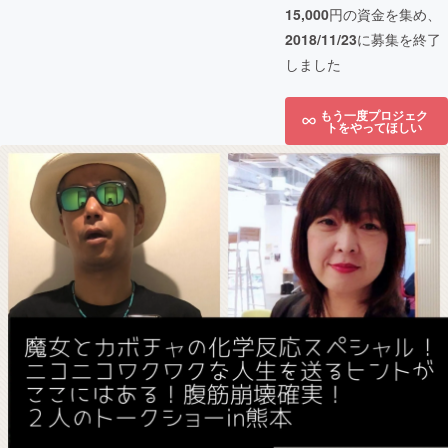
15,000
円の資金を集め、
2018/11/23
に募集を終了
しました
もう一度プロジェク
トをやってほしい