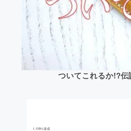
ついてこれるか!?伝
1,109
%達成