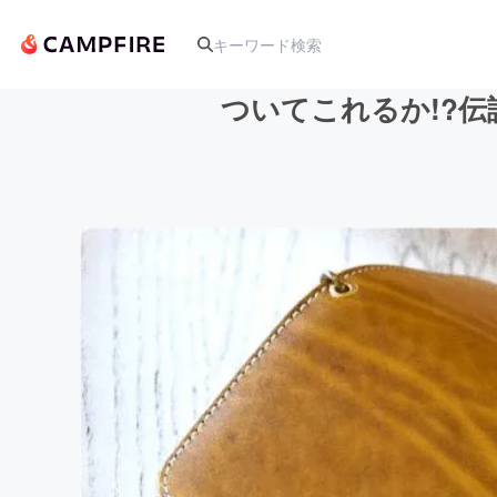
ついてこれるか!?伝
人気のプロジェクト
アート・写真
テクノロジー・ガジェット
映像・映画
ビジネス・起業