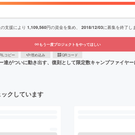
人の支援により
1,109,560
円の資金を集め、
2018/12/03
に募集を終了し
もう一度プロジェクトをやってほしい
RLコピー
埋め込み
QRコード
ター達がついに動き出す、復刻として限定数キャンプファイヤー
ェックしています