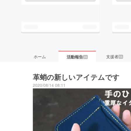
ホーム
支援者
活動報告
55
26
革蛸の新しいアイテムです
2020/08/14 08:11