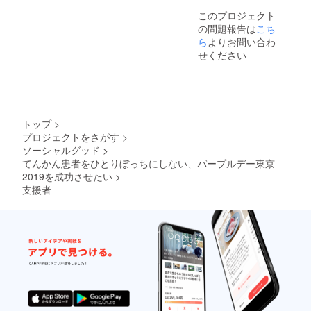
このプロジェクト
の問題報告は
こち
ら
よりお問い合わ
せください
トップ
>
プロジェクトをさがす
>
ソーシャルグッド
>
てんかん患者をひとりぼっちにしない、パープルデー東京
2019を成功させたい
>
支援者