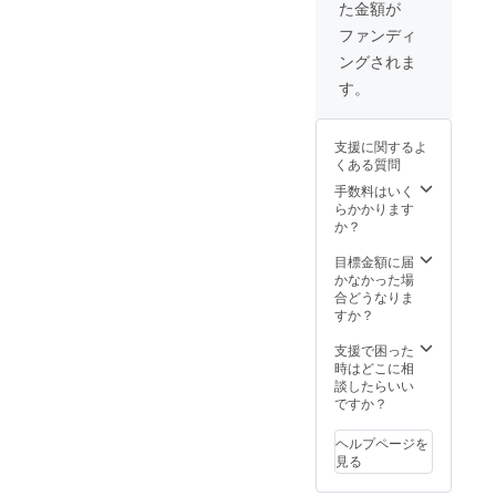
た金額が
ファンディ
ングされま
す。
支援に関するよ
くある質問
手数料はいく
らかかります
か？
目標金額に届
かなかった場
合どうなりま
すか？
支援で困った
時はどこに相
談したらいい
ですか？
ヘルプページを
見る