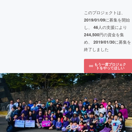
このプロジェクトは、
2019/01/09
に募集を開始
し、
46
人の支援により
244,500
円の資金を集
め、
2019/01/30
に募集を
終了しました
もう一度プロジェク
トをやってほしい