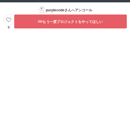
purplecode
さんへアンコール
もう一度プロジェクトをやってほしい
0