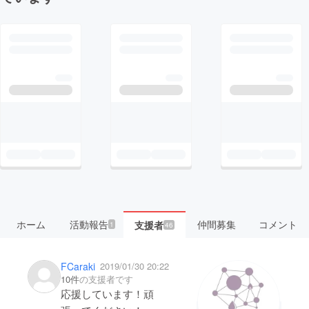
ホーム
活動報告
仲間募集
コメント
支援者
1
46
FCaraki
2019/01/30 20:22
10件
の支援者です
応援しています！頑