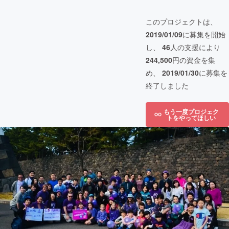
このプロジェクトは、
2019/01/09
に募集を開始
し、
46
人の支援により
244,500
円の資金を集
め、
2019/01/30
に募集を
終了しました
もう一度プロジェク
トをやってほしい