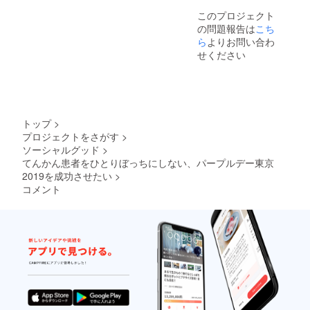
このプロジェクト
の問題報告は
こち
ら
よりお問い合わ
せください
トップ
>
プロジェクトをさがす
>
ソーシャルグッド
>
てんかん患者をひとりぼっちにしない、パープルデー東京
2019を成功させたい
>
コメント