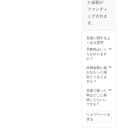
た金額が
ファンディ
ングされま
す。
支援に関するよ
くある質問
手数料はいく
らかかります
か？
目標金額に届
かなかった場
合どうなりま
すか？
支援で困った
時はどこに相
談したらいい
ですか？
ヘルプページを
見る