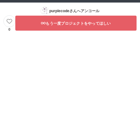
purplecode
さんへアンコール
もう一度プロジェクトをやってほしい
0