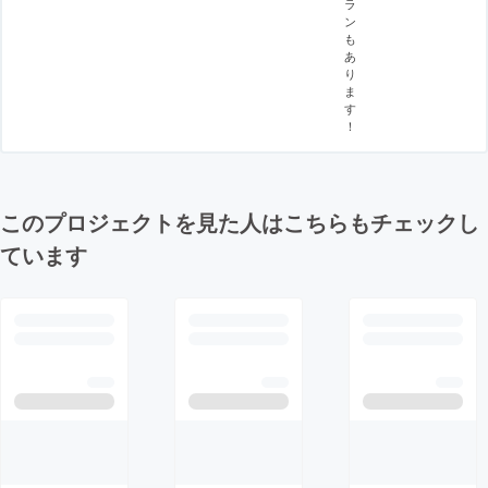
ラ
ン
も
あ
り
ま
す
！
このプロジェクトを見た人はこちらもチェックし
ています