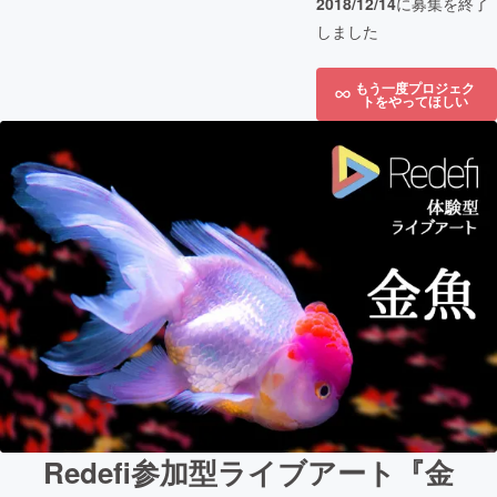
2018/12/14
に募集を終了
しました
もう一度プロジェク
トをやってほしい
Redefi参加型ライブアート『金