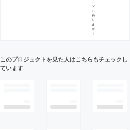
ラ
ン
も
あ
り
ま
す
！
このプロジェクトを見た人はこちらもチェックし
ています