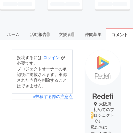
ホーム
活動報告
支援者
仲間募集
コメント
4
1
投稿するには
ログイン
が
必要です。
プロジェクトオーナーの承
認後に掲載されます。承認
された内容を削除すること
はできません。
Redefi
※投稿する際の注意点
大阪府
初めてのプ
ロジェクト
です
私たちは