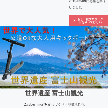
2019/02/09
に募集を終了
しました
もう一度プロジェク
トをやってほしい
世界遺産 富士山観光
cyber_mori
まちづくり・地域活性化