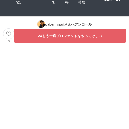
Inc.
要
報
募集
cyber_mori
さんへアンコール
もう一度プロジェクトをやってほしい
0