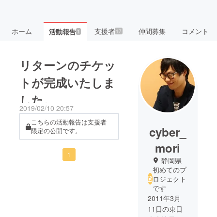
ホーム
支援者
仲間募集
コメント
活動報告
17
1
リターンのチケッ
トが完成いたしま
した。
2019/02/10 20:57
こちらの活動報告は支援者
cyber_
限定の公開です。
mori
1
静岡県
初めてのプ
ロジェクト
です
2011年3月
11日の東日