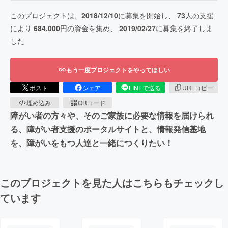
このプロジェクトは、
2018/12/10
に募集を開始し、
73
人の支援
により
684,000
円の資金を集め、
2019/02/27
に募集を終了しま
した
もう一度プロジェクトをやってほしい
ポスト
シェア
LINEで送る
URLコピー
埋め込み
QRコード
障がい者の方々や、そのご家族に必要な情報を届けられ
る、障がい者支援のポータルサイトと、情報発信基地
を、障がいをもつ人達と一緒につくりたい！
このプロジェクトを見た人はこちらもチェックし
ています