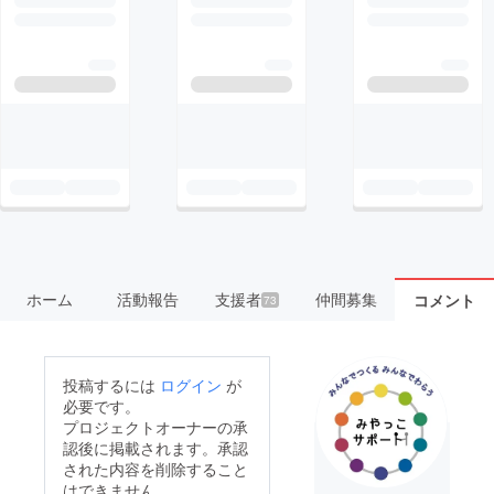
ホーム
活動報告
支援者
仲間募集
コメント
73
投稿するには
ログイン
が
必要です。
プロジェクトオーナーの承
認後に掲載されます。承認
された内容を削除すること
はできません。