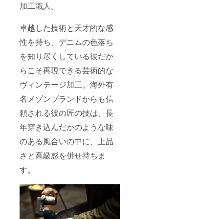
加工職人。
卓越した技術と天才的な感
性を持ち、デニムの色落ち
を知り尽くしている彼だか
らこそ再現できる芸術的な
ヴィンテージ加工。海外有
名メゾンブランドからも信
頼される彼の匠の技は、長
年穿き込んだかのような味
のある風合いの中に、上品
さと高級感を併せ持ちま
す。