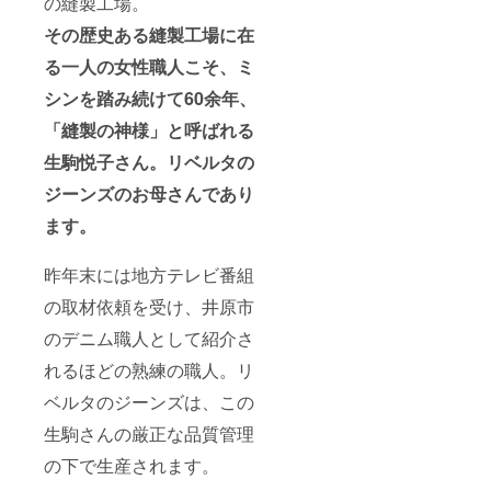
の縫製工場。
その歴史ある縫製工場に在
る一人の女性職人こそ、ミ
シンを踏み続けて60余年、
「縫製の神様」と呼ばれる
生駒悦子さん。リベルタの
ジーンズのお母さんであり
ます。
昨年末には地方テレビ番組
の取材依頼を受け、井原市
のデニム職人として紹介さ
れるほどの熟練の職人。リ
ベルタのジーンズは、この
生駒さんの厳正な品質管理
の下で生産されます。