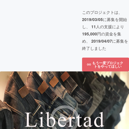
このプロジェクトは、
2019/03/05
に募集を開始
し、
11
人の支援により
195,000
円の資金を集
め、
2019/04/07
に募集を
終了しました
もう一度プロジェク
トをやってほしい