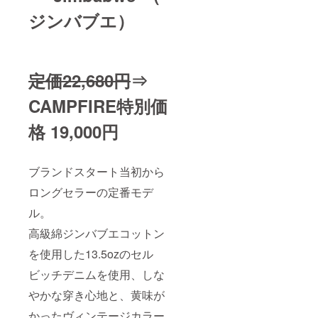
ジンバブエ）
定価22,680円
⇒
CAMPFIRE特別価
格 19,000円
ブランドスタート当初から
ロングセラーの定番モデ
ル。
高級綿ジンバブエコットン
を使用した13.5ozのセル
ビッチデニムを使用、しな
やかな穿き心地と、黄味が
かったヴィンテージカラー