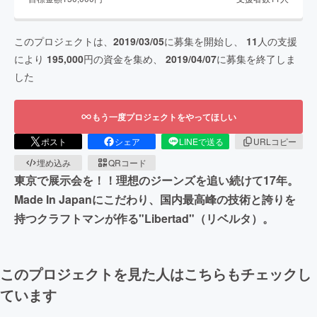
このプロジェクトは、
2019/03/05
に募集を開始し、
11
人の支援
により
195,000
円の資金を集め、
2019/04/07
に募集を終了しま
した
もう一度プロジェクトをやってほしい
ポスト
シェア
LINEで送る
URLコピー
埋め込み
QRコード
東京で展示会を！！理想のジーンズを追い続けて17年。
Made In Japanにこだわり、国内最高峰の技術と誇りを
持つクラフトマンが作る"Libertad"（リベルタ）。
このプロジェクトを見た人はこちらもチェックし
ています