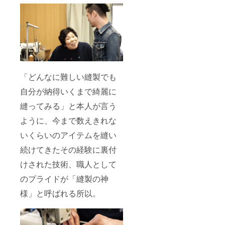
「どんなに難しい縫製でも
自分が納得いくまで綺麗に
縫ってみる」と本人が言う
ように、今まで数えきれな
いくらいのアイテムを縫い
続けてきたその経験に裏付
けされた技術、職人として
のプライドが「縫製の神
様」と呼ばれる所以。