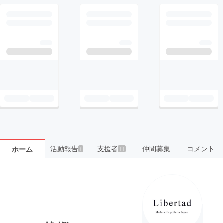
活動報告
支援者
仲間募集
コメント
ホーム
1
11