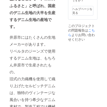
ですか？
ふるさと」と呼ばれ、国産
ヘルプページを
のデニム生地の大半を生産
見る
するデニム生地の産地で
このプロジェクト
す。
の問題報告は
こち
ら
よりお問い合わ
井原市にはたくさんの生地
せください
メーカーがあります。
リベルタのジーンズで使用
するデニム生地は、もちろ
ん井原市で生産されたも
の。
旧式の力織機を使用して織
り上げたセルビッチデニム
は、独特のヴィンテージな
風合いを持つ希少なデニム
素材で、製造工程では機械