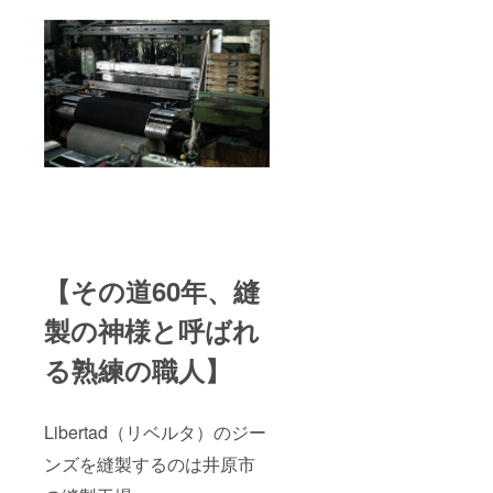
【その道60年、縫
製の神様と呼ばれ
る熟練の職人】
Libertad（リベルタ）のジー
ンズを縫製するのは井原市