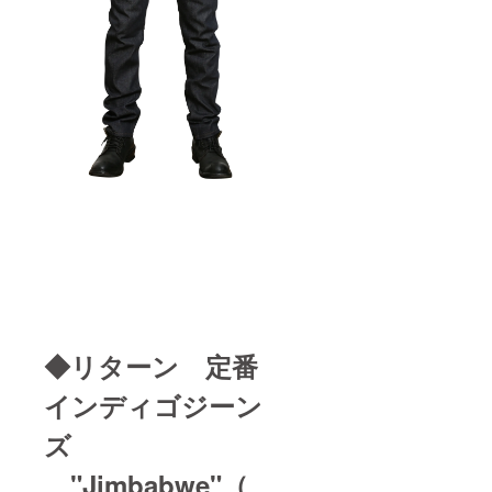
◆リターン 定番
インディゴジーン
ズ
"Jimbabwe"（