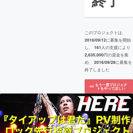
終了
このプロジェクトは、
2016/09/12
に募集を開始
し、
161
人の支援により
2,635,000
円の資金を集
め、
2016/09/28
に募集を
終了しました
もう一度プロジェク
トをやってほしい