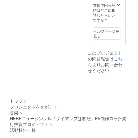
支援で困った
時はどこに相
談したらいい
ですか？
ヘルプページを
見る
このプロジェクト
の問題報告は
こち
ら
よりお問い合わ
せください
トップ
>
プロジェクトをさがす
>
音楽
>
HEREニューシングル『タイアップは君だ』PV制作ロック先
行投資プロジェクト
>
活動報告一覧