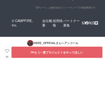
「QRコード」は株式会社デンソーウェーブの登録商標です。
© CAMPFIRE,
会社概
採用情
パートナー
Inc.
要
報
募集
HERE_OFFICIAL
さんへアンコール
もう一度プロジェクトをやってほしい
11