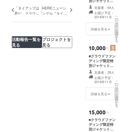
別ジャケット仕
様「タイアップ
いオーディ
支援者：64人
「タイアップは
HEREニューシ
は君だ」 ■CD
エンスとの
お届け予定：
君だ」クラウド
ングル『タイ
ブックレット内
こ
2016年11月
ファンディング
アップは君だ』
コール＆レ
の
にあなたのお名
リ
限定版ジャケッ
PVがとうとう完
タ
前をクレジット
スポンス、
ー
ン
詳細を見る
トが完成しまし
成！！
を
ステージ上
選
た！
択
す
を縦横無尽
活動報告一覧を
プロジェクトを
る
見る
見る
に動き回る
10,000
円
アクショ
■クラウドファン
ン、
ディング限定特
80年代の
別ジャケット仕
様「タイアップ
ローリング
支援者：29人
は君だ」 ■CD
ストーンズ
お届け予定：
ブックレット内
こ
2016年11月
や忌野清志
の
にあなたのお名
リ
タ
前をクレジット
郎を彷彿と
ー
ン
■PV撮影中のNG
詳細を見る
を
させる
選
シーン、アウト
択
す
テイク集DVD
カラフルな
る
ファッショ
15,000
円
ンやメイク
■クラウドファン
が特徴の
ディング限定特
別ジャケット仕
GLAMOROU