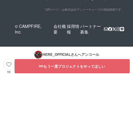
「QRコード」は株式会社デンソーウェーブの登録商標です。
© CAMPFIRE,
会社概
採用情
パートナー
Inc.
要
報
募集
HERE_OFFICIAL
さんへアンコール
もう一度プロジェクトをやってほしい
11