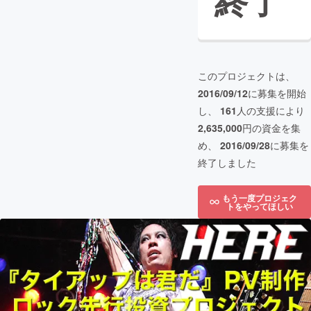
終了
このプロジェクトは、
2016/09/12
に募集を開始
し、
161
人の支援により
2,635,000
円の資金を集
め、
2016/09/28
に募集を
終了しました
もう一度プロジェク
トをやってほしい