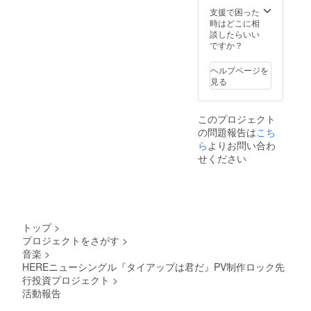
支援で困った
時はどこに相
談したらいい
ですか？
ヘルプページを
見る
このプロジェクト
の問題報告は
こち
ら
よりお問い合わ
せください
トップ
>
プロジェクトをさがす
>
音楽
>
HEREニューシングル『タイアップは君だ』PV制作ロック先
行投資プロジェクト
>
活動報告