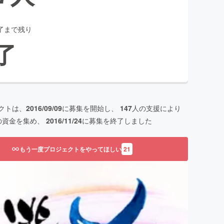
了まで残り
了
クトは、
2016/09/09
に募集を開始し、
147
人の支援により
の資金を集め、
2016/11/24
に募集を終了しました
もう一度プロジェクトをやってほしい
21