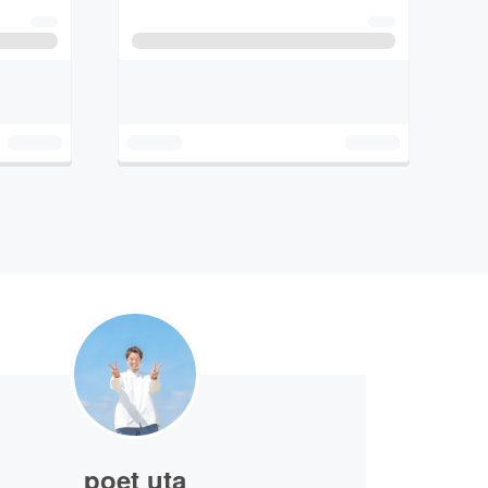
poet uta