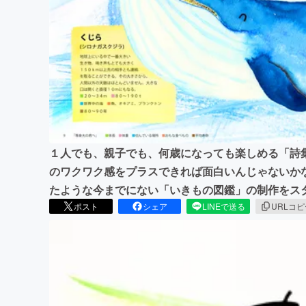
１人でも、親子でも、何歳になっても楽しめる「詩
のワクワク感をプラスできれば面白いんじゃないか
たような今までにない「いきもの図鑑」の制作をス
ポスト
シェア
LINEで送る
URLコ