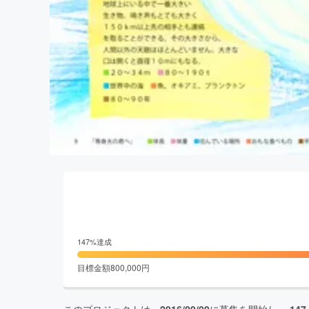
147
%達成
目標金額
800,000
円