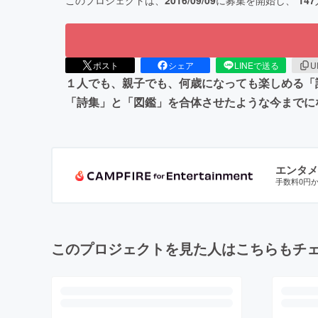
このプロジェクトは、
2016/09/09
に募集を開始し、
147
ポスト
シェア
LINEで送る
U
１人でも、親子でも、何歳になっても楽しめる「
「詩集」と「図鑑」を合体させたような今までに
エンタメ
手数料0円
このプロジェクトを見た人はこちらもチ