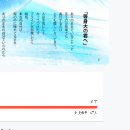
終了
支援者数
147
人