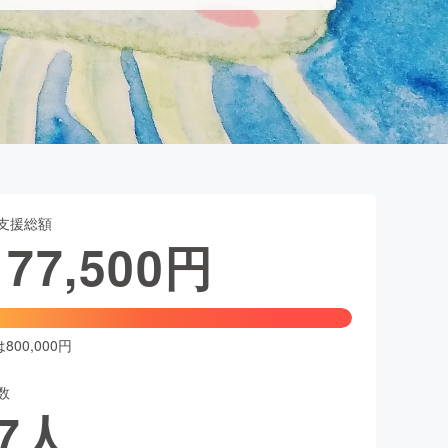
支援総額
177,500
円
00,000円
数
7
人