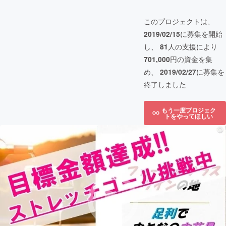
このプロジェクトは、
2019/02/15
に募集を開始
し、
81
人の支援により
701,000
円の資金を集
め、
2019/02/27
に募集を
終了しました
もう一度プロジェク
トをやってほしい