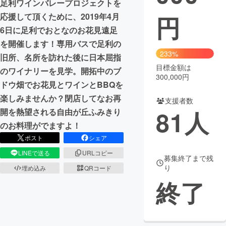
足利ワインバレープロジェクトを
円
応援して頂くために、2019年4月
まちづくり・地域活性化
6日に足利でおとなのお花見遠足
を開催します！専用バスで足利の
CAMPFIRE for Social Good
CAMPFIRE Creation
233%
旧所、名所を訪れた後に日本屈指
CAMPFIREふるさと納税
machi-ya
コミュニティ
目標金額は
のワイナリーを見学。開拓中のブ
300,000円
ドウ畑でお花見とワインとBBQを
楽しみませんか？閉店してなお再
支援者数
81
人
開を熱望される自由が丘ふみきり
のお料理がでますよ！
ポスト
シェア
LINEで送る
URLコピー
募集終了まで残
り
埋め込み
QRコード
終了