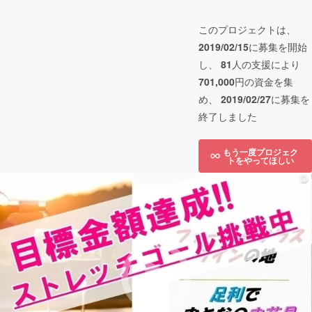
このプロジェクトは、
2019/02/15
に募集を開始
し、
81
人の支援により
701,000
円の資金を集
め、
2019/02/27
に募集を
終了しました
もう一度プロジェク
トをやってほしい