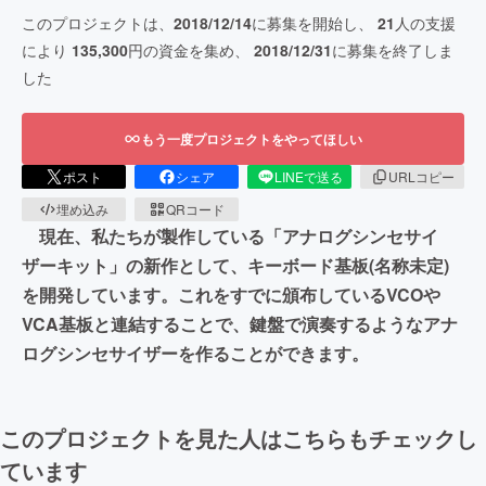
このプロジェクトは、
2018/12/14
に募集を開始し、
21
人の支援
により
135,300
円の資金を集め、
2018/12/31
に募集を終了しま
した
もう一度プロジェクトをやってほしい
ポスト
シェア
LINEで送る
URLコピー
埋め込み
QRコード
現在、私たちが製作している「アナログシンセサイ
ザーキット」の新作として、キーボード基板(名称未定)
を開発しています。これをすでに頒布しているVCOや
VCA基板と連結することで、鍵盤で演奏するようなアナ
ログシンセサイザーを作ることができます。
このプロジェクトを見た人はこちらもチェックし
ています