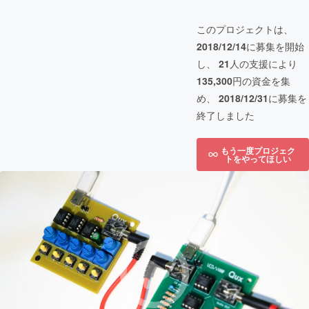
このプロジェクトは、
2018/12/14
に募集を開始
し、
21
人の支援により
135,300
円の資金を集
め、
2018/12/31
に募集を
終了しました
もう一度プロジェク
トをやってほしい