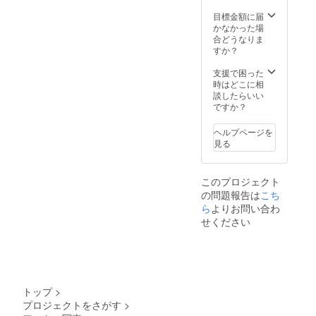
目標金額に届
かなかった場
合どうなりま
すか？
支援で困った
時はどこに相
談したらいい
ですか？
ヘルプページを
見る
このプロジェクト
の問題報告は
こち
ら
よりお問い合わ
せください
トップ
>
プロジェクトをさがす
>