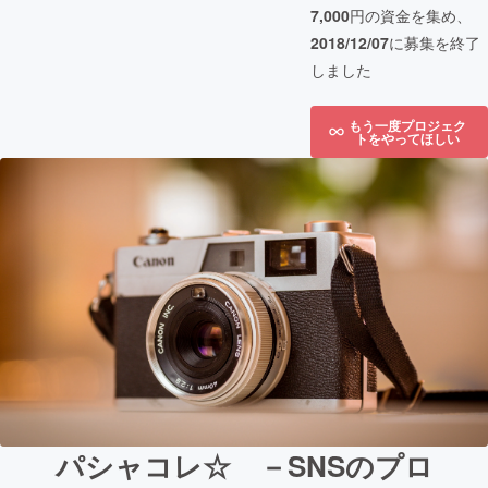
7,000
円の資金を集め、
2018/12/07
に募集を終了
しました
もう一度プロジェク
トをやってほしい
パシャコレ☆ －SNSのプロ