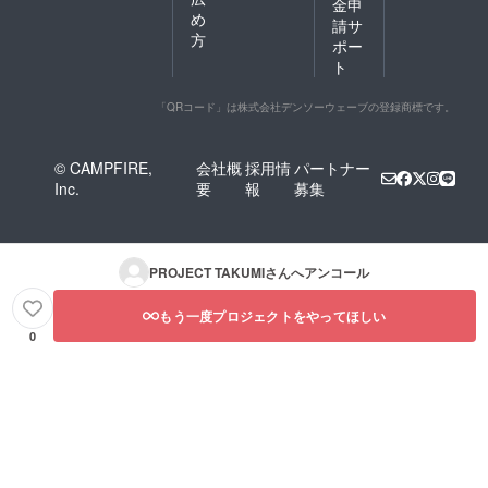
金申
め
請サ
方
ポー
ト
「QRコード」は株式会社デンソーウェーブの登録商標です。
© CAMPFIRE,
会社概
採用情
パートナー
Inc.
要
報
募集
PROJECT TAKUMI
さんへアンコール
もう一度プロジェクトをやってほしい
0