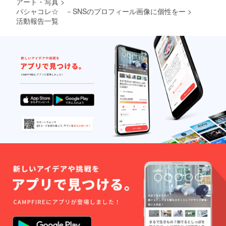
アート・写真
>
パシャコレ☆ －SNSのプロフィール画像に個性をー
>
活動報告一覧