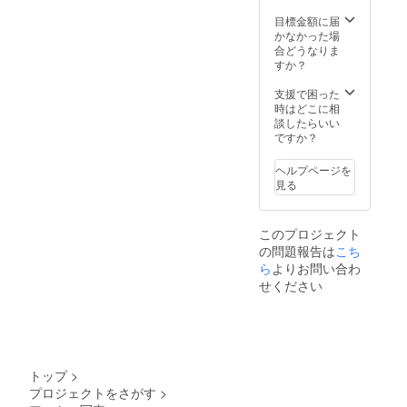
目標金額に届
かなかった場
合どうなりま
すか？
支援で困った
時はどこに相
談したらいい
ですか？
ヘルプページを
見る
このプロジェクト
の問題報告は
こち
ら
よりお問い合わ
せください
トップ
>
プロジェクトをさがす
>