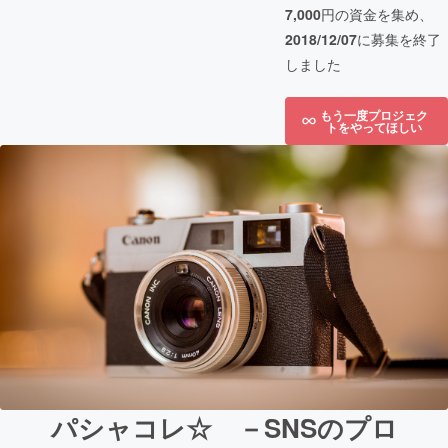
7,000
円の資金を集め、
2018/12/07
に募集を終了
しました
もう一度プロジェク
トをやってほしい
パシャコレ☆ －SNSのプロ