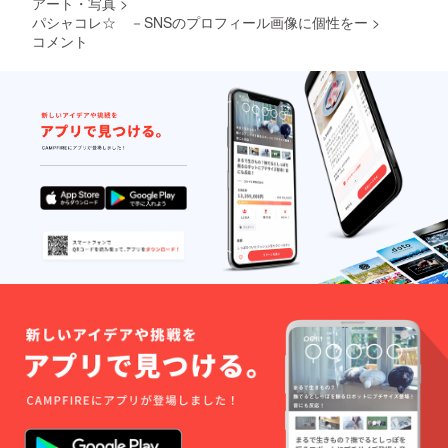
アート・写真
>
パシャコレ☆ －SNSのプロフィール画像に個性をー
>
コメント