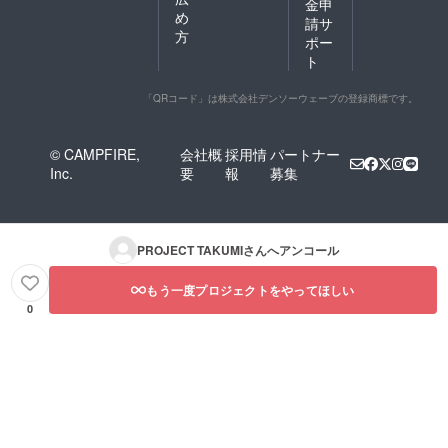
金申
め
請サ
方
ポー
ト
「QRコード」は株式会社デンソーウェーブの登録商標です。
© CAMPFIRE,
会社概
採用情
パートナー
Inc.
要
報
募集
PROJECT TAKUMI
さんへアンコール
もう一度プロジェクトをやってほしい
0