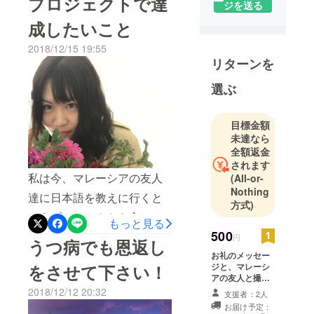
プロジェクトで達
ジを送る
だいたパトロンの方々、あ
成したいこと
りがとうございます(*´ω`*)ま
2018/12/15 19:55
だまだご支援は受付中で
リターンを
す！一度、私の活動報告、
選ぶ
『プロジェクトの概要』を
ご一読ください。よろしく
目標金額
お願いします。
未達なら
全額返金
されます
私は今、マレーシアの友人
(All-or-
Nothing
達に日本語を教えに行くと
方式)
いうプロジェクトを立ち上
もっと見る
500
げています。今回は、この
円
うつ病でも恩返し
プロジェクトで達成したい
お礼のメッセー
をさせて下さい！
ジと、マレーシ
ことについて書きたいと思
アの友人と撮影
した写真をお送
2018/12/12 20:32
います。◆このプロジェク
支援者：2人
りします。
お届け予定：