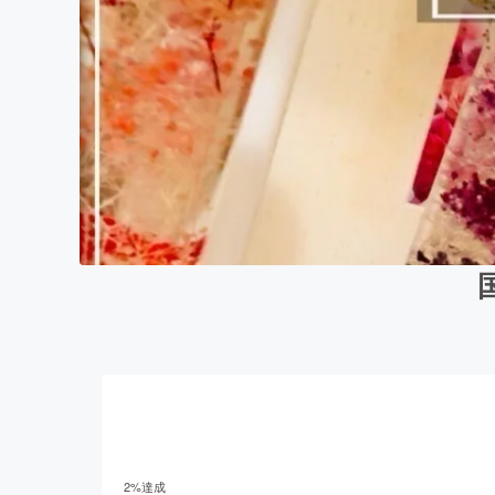
2
%達成