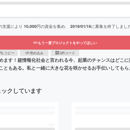
の支援により
10,000
円の資金を集め、
2019/01/16
に募集を終了しまし
もう一度プロジェクトをやってほしい
RLコピー
埋め込み
QRコード
めます！超情報化社会と言われる今、起業のチャンスはどこに
こともある。私と一緒に大きな花を咲かせるお手伝いしてもら
ェックしています