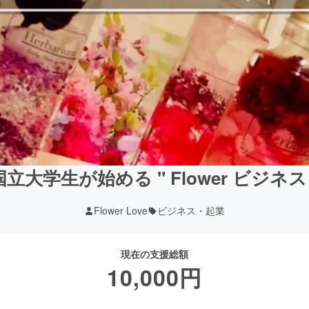
国立大学生が始める " Flower ビジネス 
Flower Love
ビジネス・起業
現在の支援総額
10,000
円