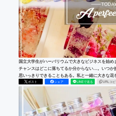
まちづくり・地域活性化
国立大学生がハーバリウムで大きなビジネスを始め
チャンスはどこに落ちてるか分からない…。いつか
思いっきりできることもある。私と一緒に大きな花
ポスト
シェア
LINEで送る
URLコ