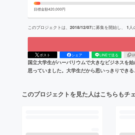
目標金額
420,000
円
このプロジェクトは、
2018/12/07
に募集を開始し、
1
人
ポスト
シェア
LINEで送る
U
国立大学生がハーバリウムで大きなビジネスを始
思っていました。大学生だから思いっきりできる
このプロジェクトを見た人はこちらもチ