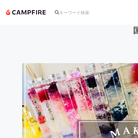
人気のプロジェクト
アート・写真
テクノロジー・ガジェット
映像・映画
ビジネス・起業