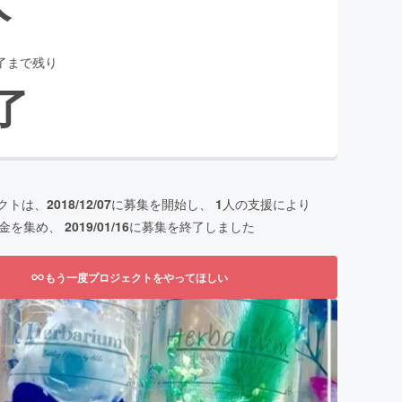
了まで残り
了
クトは、
2018/12/07
に募集を開始し、
1
人の支援により
金を集め、
2019/01/16
に募集を終了しました
もう一度プロジェクトをやってほしい