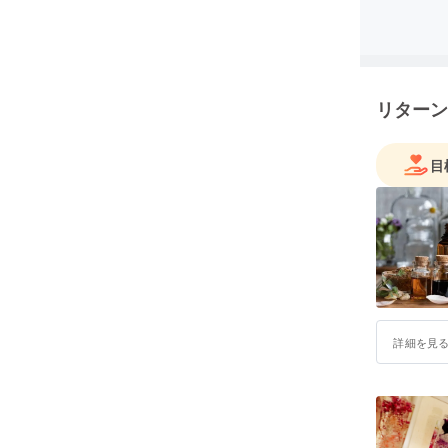
リターン
目
詳細を見