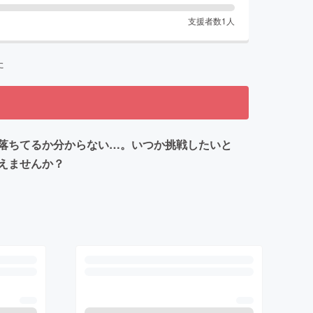
支援者数
1
人
た
落ちてるか分からない…。いつか挑戦したいと
えませんか？