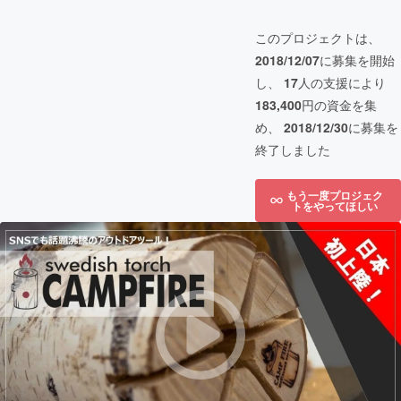
このプロジェクトは、
2018/12/07
に募集を開始
し、
17
人の支援により
183,400
円の資金を集
め、
2018/12/30
に募集を
終了しました
もう一度プロジェク
トをやってほしい