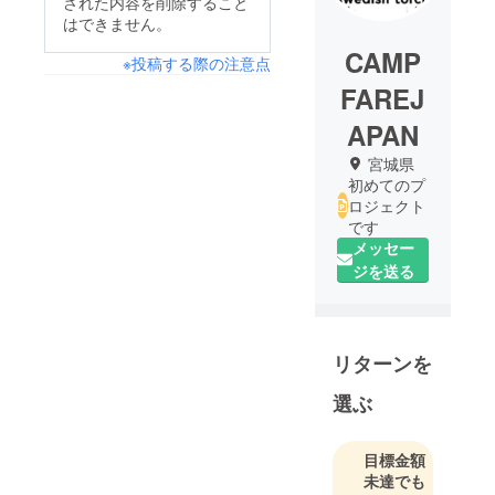
された内容を削除すること
はできません。
CAMP
※投稿する際の注意点
FAREJ
APAN
宮城県
初めてのプ
ロジェクト
です
メッセー
ジを送る
リターンを
選ぶ
目標金額
未達でも