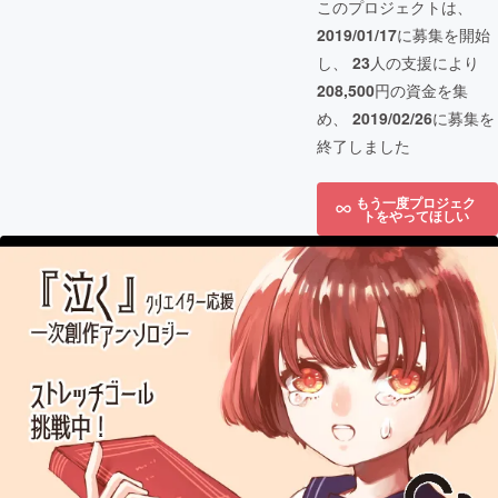
このプロジェクトは、
2019/01/17
に募集を開始
し、
23
人の支援により
208,500
円の資金を集
め、
2019/02/26
に募集を
終了しました
もう一度プロジェク
トをやってほしい