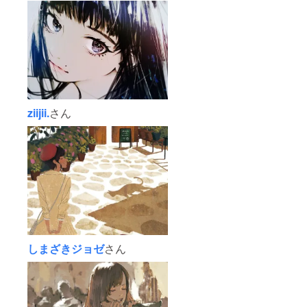
ziijii.
さん
しまざきジョゼ
さん