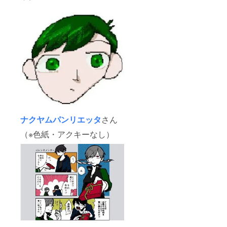
ナクヤムパンリエッタ
さん
（※色紙・アクキーなし）