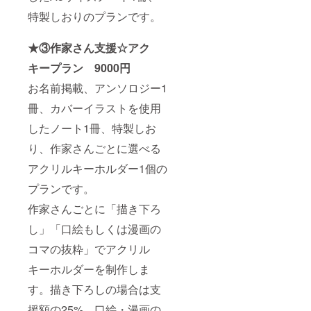
特製しおりのプランです。
★③作家さん支援☆アク
キープラン 9000円
お名前掲載、アンソロジー1
冊、カバーイラストを使用
したノート1冊、特製しお
り、作家さんごとに選べる
アクリルキーホルダー1個の
プランです。
作家さんごとに「描き下ろ
し」「口絵もしくは漫画の
コマの抜粋」でアクリル
キーホルダーを制作しま
す。描き下ろしの場合は支
援額の25%、口絵・漫画の