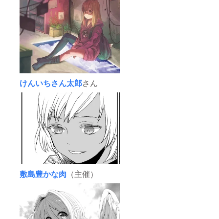
けんいちさん太郎
さん
敷島豊かな肉
（主催）