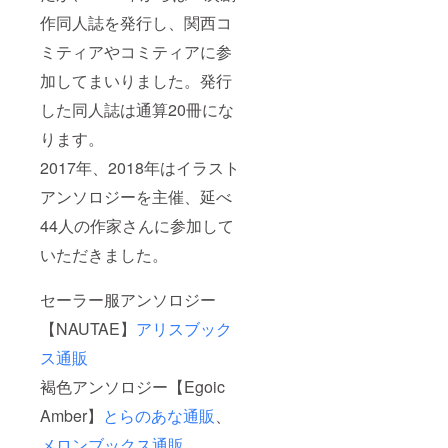
作同人誌を発行し、関西コ
ミティアやコミティアに参
加してまいりました。発行
した同人誌は通算20冊にな
ります。
2017年、2018年はイラスト
アンソロジーを主催、延べ
44人の作家さんに参加して
いただきました。
セーラー服アンソロジー
【NAUTAE】
アリスブック
ス通販
褐色アンソロジー【Egoic
Amber】
とらのあな通販
、
メロンブックス通販