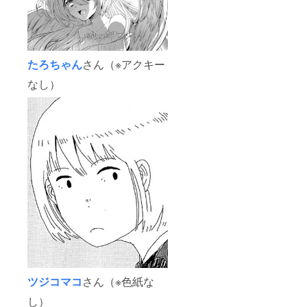
たろちゃん
さん（※アクキー
なし）
ツジコマコ
さん（※色紙な
し）