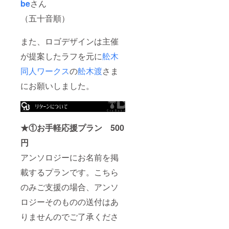
be
さん
（五十音順）
また、ロゴデザインは主催
が提案したラフを元に
舩木
同人ワークス
の
舩木渡
さま
にお願いしました。
★①お手軽応援プラン
500
円
アンソロジーにお名前を掲
載するプランです。こちら
のみご支援の場合、アンソ
ロジーそのものの送付はあ
りませんのでご了承くださ