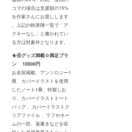
コマの場合は支援額の15%
を作家さんにお渡しします
。上記の執筆陣一覧で「ア
クキーなし」と書かれてい
る方は対象外となります。
★④グッズ満載☆満足プラ
ン 10000円
お名前掲載、アンソロジー1
冊、カバーイラストを使用
したノート1冊、特製しお
り、カバーイラストトート
バッグ 、カバーイラストク
リアファイル 、ラフやネー
ムの一部、落書きなどを収