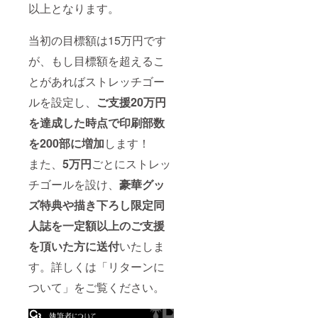
以上となります。
当初の目標額は15万円です
が、もし目標額を超えるこ
とがあればストレッチゴー
ルを設定し、
ご支援20万円
を達成した時点で印刷部数
を200部に増加
します！
また、
5万円
ごとにストレッ
チゴールを設け、
豪華グッ
ズ特典や描き下ろし限定同
人誌を一定額以上のご支援
を頂いた方に送付
いたしま
す。詳しくは「リターンに
ついて」をご覧ください。