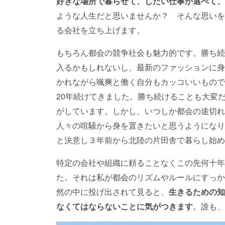
好きな場所で暮らせて、したい仕事が選べて、
ような人生だと思いませんか？ そんな思いを
る会社を立ち上げます。
もちろん都会の競争社会も魅力的です。勝ち続
入るかもしれないし、最新のファッションに身
かれながら颯爽と働く自分もカッコいいもので
20年続けてきました。勝ち続けることも大変
がしています。しかし、いつしか都会の途切れ
人々の喧騒から身を置きたいと思うようになり
と決意し３年前から北陸の片田舎で暮らし始め
特定の会社や組織に頼ることなくこの先何十年
た。それは私が都会のリズムやルールにすっか
然の中に投げ出されて見ると、
生きるための知
なくてはならないことに気がつきます
。誰も、