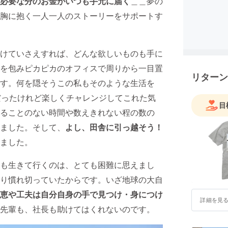
必要な分のお金がいつも手元に届く
＿＿夢の
胸に抱く一人一人のストーリーをサポートす
けていさえすれば、どんな欲しいものも手に
を包みピカピカのオフィスで周りから一目置
リターン
す。何を隠そうこの私もそのような生活を
だったけれど楽しくチャレンジしてこれた気
目
ることのない時間や数えきれない程の数の
ました。そして、
よし、田舎に引っ越そう！
ました。
も生きて行くのは、とても困難に思えまし
り慣れ切っていたからです。いざ地球の大自
恵や工夫は自分自身の手で見つけ・身につけ
詳細を見
先輩も、社長も助けてはくれないのです。