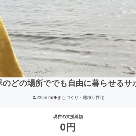
界のどの場所ででも自由に暮らせるサ
225mirai
まちづくり・地域活性化
現在の支援総額
0
円