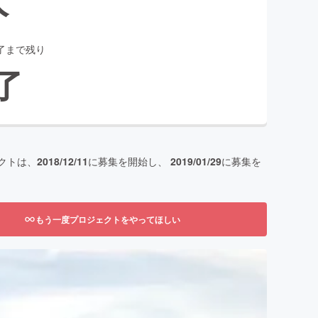
了まで残り
了
クトは、
2018/12/11
に募集を開始し、
2019/01/29
に募集を
もう一度プロジェクトをやってほしい