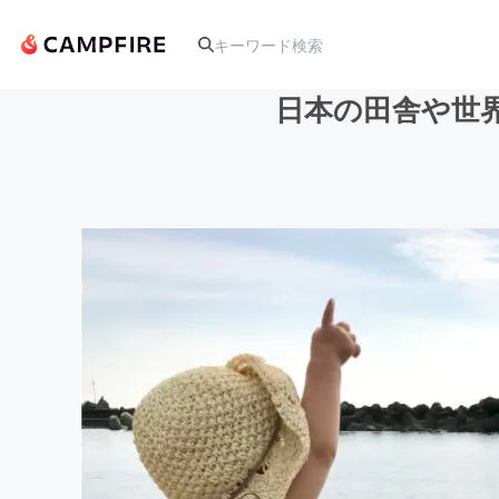
日本の田舎や世
人気のプロジェクト
アート・写真
テクノロジー・ガジェット
映像・映画
ビジネス・起業