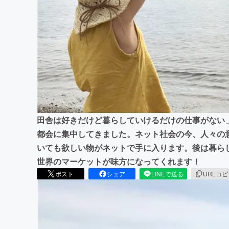
まちづくり・地域活性化
田舎は好きだけど暮らしていけるだけの仕事がない
都会に集中してきました。ネット社会の今、人々の
いても欲しい物がネットで手に入ります。後は暮ら
世界のマーケットが味方になってくれます！
ポスト
シェア
LINEで送る
URLコ