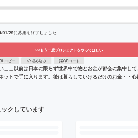
9/01/29
に募集を終了しました
もう一度プロジェクトをやってほしい
RLコピー
埋め込み
QRコード
い＿＿以前は日本に限らず世界中で物とお金が都会に集中して
ネットで手に入ります。後は暮らしていけるだけのお金・・心
ェックしています