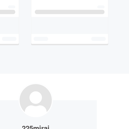
225mirai