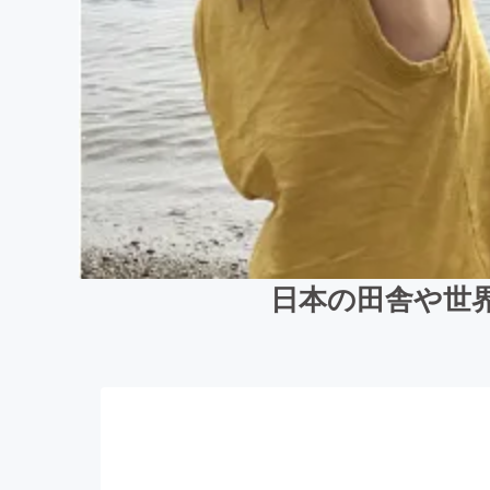
日本の田舎や世