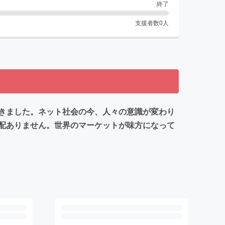
終了
支援者数
0
人
きました。ネット社会の今、人々の意識が変わり
配ありません。世界のマーケットが味方になって