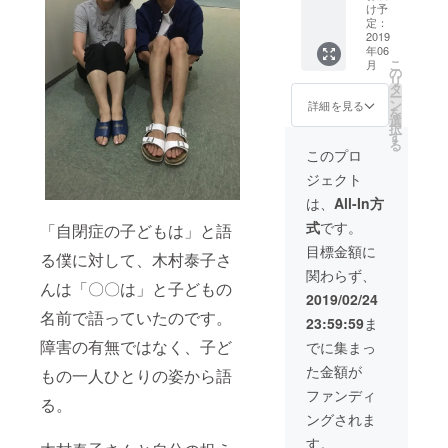
なんで
きれば
け予
もやり
定：
と思っ
ま
2019
ていま
年06
す！！
す。 レ
こ
月
以前
の
ポート
リ
やった
タ
のデー
ー
特別支
ン
タを
詳細を見る
を
援関係
選
メール
択
のワー
す
で送れ
る
ク
ればと
このプロ
ショッ
思って
ジェクト
プをや
いま
ること
す。
は、
All-In方
もでき
ワーク
式
です。
「自閉症の子どもは」と語
ます！
ショッ
意外と
プの実
目標金額に
る僕に対して、木村泰子さ
体力あ
践を終
関わらず、
りま
えた後
んは「〇〇は」と子どもの
す！1日
に送れ
2019/02/24
自分の
ればと
名前で語っていたのです。
23:59:59
ま
ことを
思って
好きに
障害の有無ではなく、子ど
います
でに集まっ
使って
二つの
た金額が
もの一人ひとりの姿から語
下さ
リター
い！！
ンをま
ファンディ
る。
とめた
ングされま
お得な
券で
す。