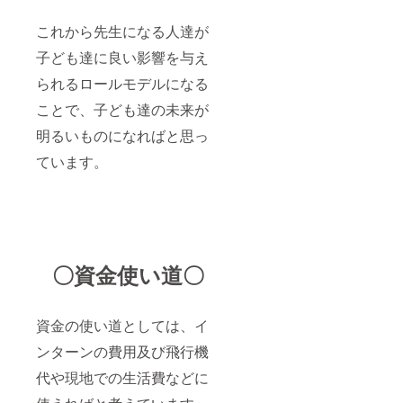
これから先生になる人達が
子ども達に良い影響を与え
られるロールモデルになる
ことで、子ども達の未来が
明るいものになればと思っ
ています。
〇資金使い道〇
資金の使い道としては、イ
ンターンの費用及び飛行機
代や現地での生活費などに