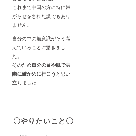
これまで中国の方に特に嫌
がらせをされた訳でもあり
ません。
自分の中の無意識がそう考
えていることに驚きまし
た。
そのため
自分の目や肌で実
際に確かめに行こう
と思い
立ちました。
〇やりたいこと〇