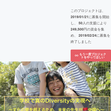
このプロジェクトは、
2019/01/21
に募集を開始
し、
50
人の支援により
249,500
円の資金を集
め、
2019/02/24
に募集を
終了しました
もう一度プロジェク
トをやってほしい