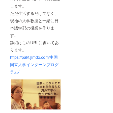
します。
ただ生活するだけでなく、
現地の大学教授と一緒に日
本語学部の授業を作りま
す。
詳細はこのURLに書いてあ
ります。
https://pakt.jimdo.com/中国
国立大学インターンプログ
ラム/