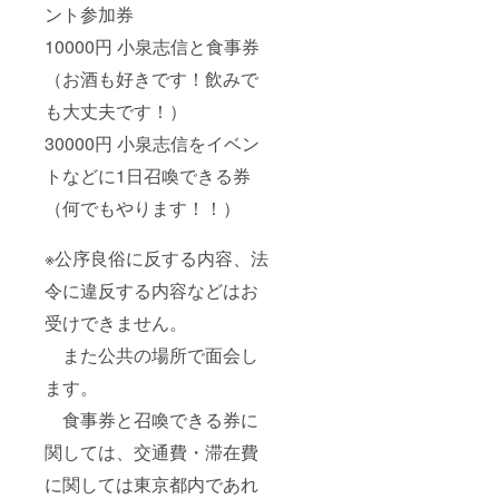
ント参加券
10000円 小泉志信と食事券
（お酒も好きです！飲みで
も大丈夫です！）
30000円 小泉志信をイベン
トなどに1日召喚できる券
（何でもやります！！）
※公序良俗に反する内容、法
令に違反する内容などはお
受けできません。
また公共の場所で面会し
ます。
食事券と召喚できる券に
関しては、交通費・滞在費
に関しては東京都内であれ