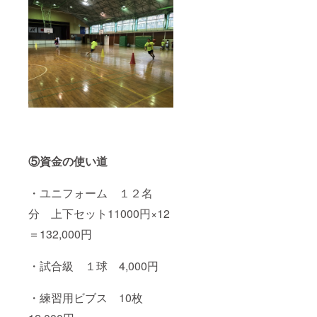
⑤資金の使い道
・ユニフォーム １２名
分 上下セット11000円×12
＝132,000円
・試合級 １球 4,000円
・練習用ビブス 10枚