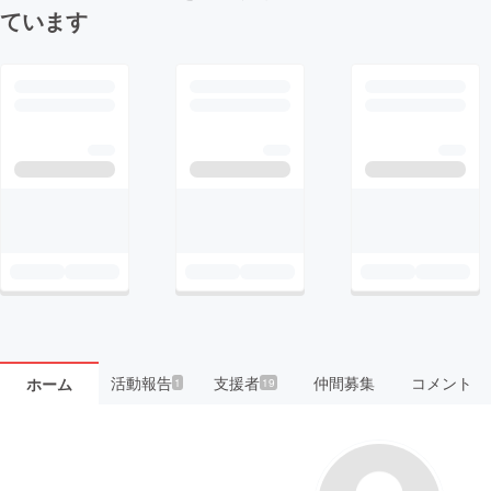
ています
活動報告
支援者
仲間募集
コメント
ホーム
1
19