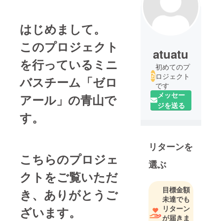
はじめまして。
このプロジェクト
atuatu
を行っているミニ
初めてのプ
ロジェクト
バスチーム「ゼロ
です
メッセー
アール」の青山で
ジを送る
す。
リターンを
こちらのプロジェ
選ぶ
クトをご覧いただ
目標金額
き、ありがとうご
未達でも
リターン
ざいます。
が届きま