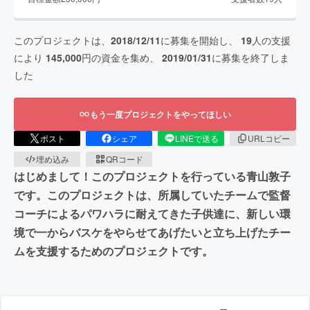
このプロジェクトは、
2018/12/11
に募集を開始し、
19
人の支援
により
145,000
円の資金を集め、
2019/01/31
に募集を終了しま
した
もう一度プロジェクトをやってほしい
ポスト
シェア
LINEで送る
URLコピー
埋め込み
QRコード
はじめまして！このプロジェクトを行っている青山敦子
です。このプロジェクトは、所属していたチームで監督
コーチによるパワハラに耐えてきた子供達に、新しい環
境で一からバスケをやらせてあげたいと立ち上げたチー
ムを支援するためのプロジェクトです。