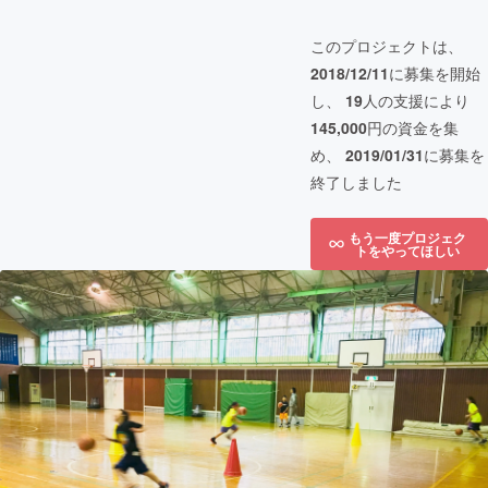
このプロジェクトは、
2018/12/11
に募集を開始
し、
19
人の支援により
145,000
円の資金を集
め、
2019/01/31
に募集を
終了しました
もう一度プロジェク
トをやってほしい