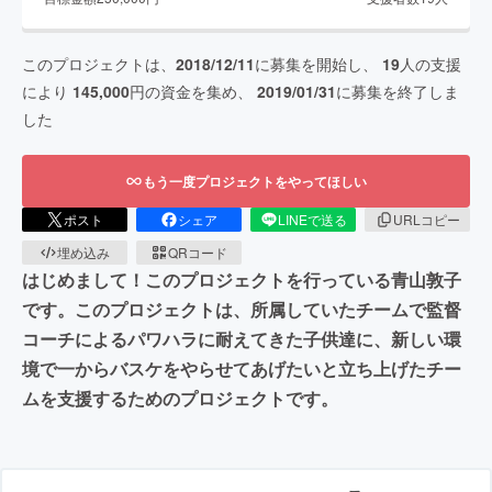
このプロジェクトは、
2018/12/11
に募集を開始し、
19
人の支援
により
145,000
円の資金を集め、
2019/01/31
に募集を終了しま
した
もう一度プロジェクトをやってほしい
ポスト
シェア
LINEで送る
URLコピー
埋め込み
QRコード
はじめまして！このプロジェクトを行っている青山敦子
です。このプロジェクトは、所属していたチームで監督
コーチによるパワハラに耐えてきた子供達に、新しい環
境で一からバスケをやらせてあげたいと立ち上げたチー
ムを支援するためのプロジェクトです。