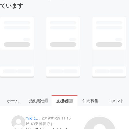
ています
ホーム
活動報告
仲間募集
コメント
支援者
1
19
miki chinen
2019/01/29 11:15
4件
の支援者です