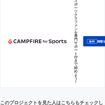
ス
ポ
ー
ツ
ク
ラ
フ
ァ
ン
を
専
門
掲載
無料
サ
ポ
ー
ト
付
き
で
始
め
よ
う
！
このプロジェクトを見た人はこちらもチェックし