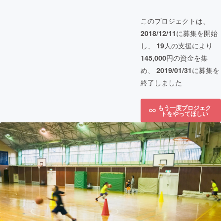
このプロジェクトは、
2018/12/11
に募集を開始
し、
19
人の支援により
145,000
円の資金を集
め、
2019/01/31
に募集を
終了しました
もう一度プロジェク
トをやってほしい