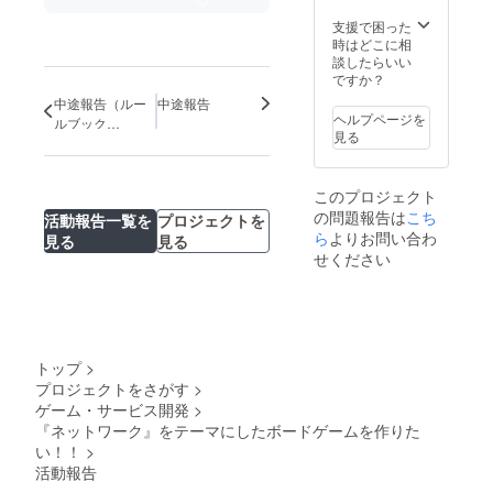
支援で困った
時はどこに相
談したらいい
ですか？
中途報告（ルー
中途報告
ヘルプページを
ルブック
見る
Ver0.1）
このプロジェクト
の問題報告は
こち
活動報告一覧を
プロジェクトを
ら
よりお問い合わ
見る
見る
せください
トップ
>
プロジェクトをさがす
>
ゲーム・サービス開発
>
『ネットワーク』をテーマにしたボードゲームを作りた
い！！
>
活動報告