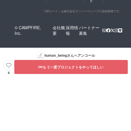
ト
「QRコード」は株式会社デンソーウェーブの登録商標です。
© CAMPFIRE,
会社概
採用情
パートナー
Inc.
要
報
募集
human_being
さんへアンコール
もう一度プロジェクトをやってほしい
6