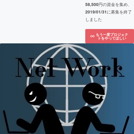
58,500
円の資金を集め、
2019/01/31
に募集を終了
しました
もう一度プロジェク
トをやってほしい