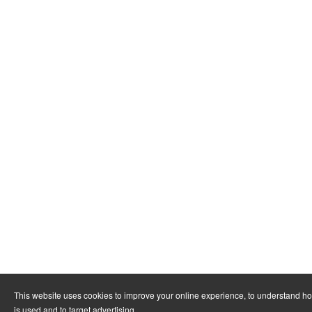
This website uses cookies to improve your online experience, to understand h
is used and to target advertising.