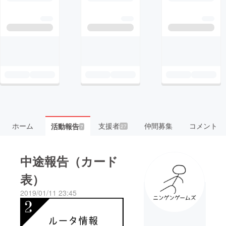
ホーム
支援者
仲間募集
コメント
活動報告
27
7
中途報告（カード
表）
2019/01/11 23:45