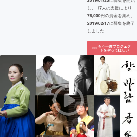
2019/01/25
に募集を開始
し、
17
人の支援により
76,000
円の資金を集め、
2019/02/17
に募集を終了
しました
もう一度プロジェク
トをやってほしい