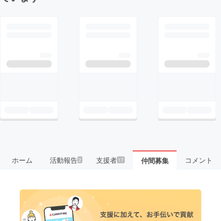
ホーム
活動報告
支援者
コメント
仲間募集
2
17