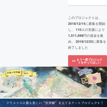
このプロジェクトは、
2018/12/14
に募集を開始
し、
110
人の支援により
1,511,698
円の資金を集
め、
2018/12/23
に募集を
終了しました
もう一度プロジェク
トをやってほしい