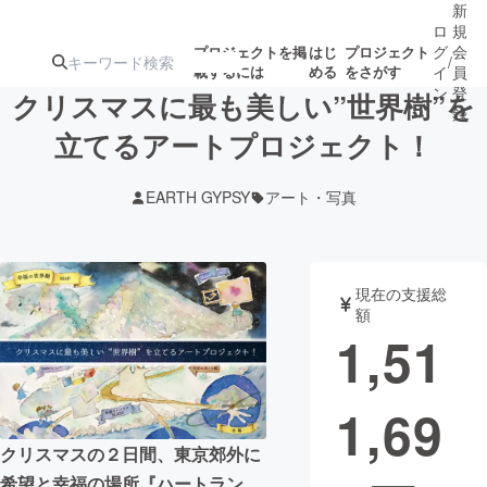
新
ロ
規
グ
会
プロジェクトを掲
はじ
プロジェクト
/
載するには
める
をさがす
イ
員
ン
登
クリスマスに最も美しい”世界樹”を
録
立てるアートプロジェクト！
人気のプロ
注目のリ
注目の新着プロ
募集終了が近いプ
もうすぐ公開
EARTH GYPSY
アート・写真
ジェクト
ターン
ジェクト
ロジェクト
されます
アート・写真
音楽
現在の支援総
額
1,51
テクノロジー・ガジェット
ゲーム・サ
1,69
映像・映画
書籍・雑誌
クリスマスの２日間、東京郊外に
ビジネス・起業
チャレンジ
希望と幸福の場所『ハートラン