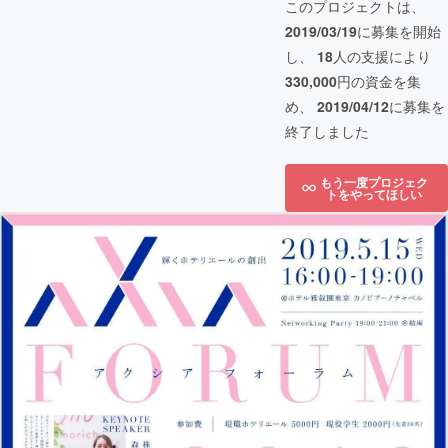
このプロジェクトは、
2019/03/19
に募集を開始
し、
18
人の支援により
330,000
円の資金を集
め、
2019/04/12
に募集を
終了しました
もう一度プロジェク
トをやってほしい