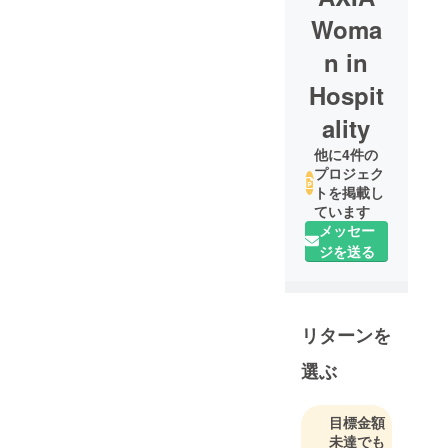
Woma
n in
Hospit
ality
他に4件の
プロジェク
トを掲載し
ています
メッセー
ジを送る
リターンを
選ぶ
目標金額
未達でも