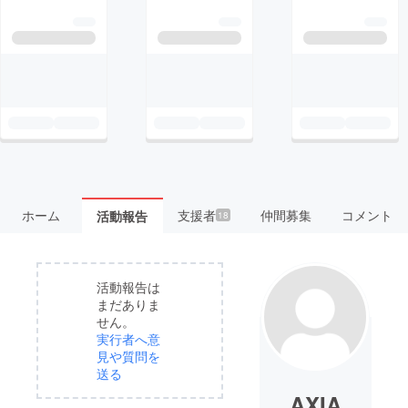
ホーム
支援者
仲間募集
コメント
活動報告
18
活動報告は
まだありま
せん。
実行者へ意
見や質問を
送る
AXIA