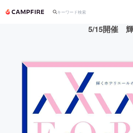
5/15開催 
人気のプロジェクト
アート・写真
テクノロジー・ガジェット
映像・映画
ビジネス・起業