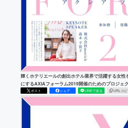
まちづくり・地域活性化
輝くホテリエールの創出ホテル業界で活躍する女性
にするAXIAフォーラム2019開催のためのプロジ
ポスト
シェア
LINEで送る
URLコ