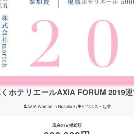
輝くホテリエールAXIA FORUM 201
AXIA Woman in Hospitality
ビジネス・起業
現在の支援総額