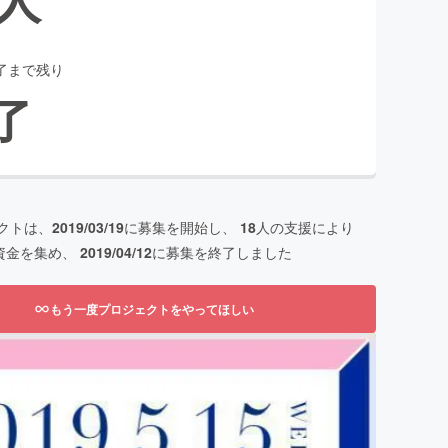
了まで残り
了
クトは、
2019/03/19
に募集を開始し、
18
人の支援により
資金を集め、
2019/04/12
に募集を終了しました
もう一度プロジェクトをやってほしい