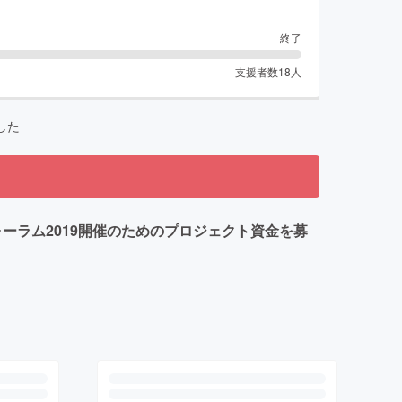
終了
支援者数
18
人
した
ーラム2019開催のためのプロジェクト資金を募