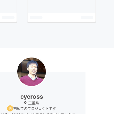
cycross
三重県
初めてのプロジェクトです