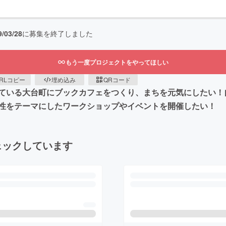
9/03/28
に募集を終了しました
もう一度プロジェクトをやってほしい
RLコピー
埋め込み
QRコード
れている大台町にブックカフェをつくり、まちを元気にしたい
性をテーマにしたワークショップやイベントを開催したい！
ェックしています