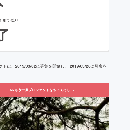
了まで残り
了
クトは、
2019/03/02
に募集を開始し、
2019/03/28
に募集を
もう一度プロジェクトをやってほしい