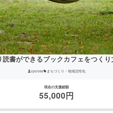
り読書ができるブックカフェをつくり
cycross
まちづくり・地域活性化
現在の支援総額
55,000
円