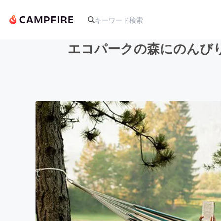
エコパークの森にのんび
人気のプロジェクト
アート・写真
テクノロジー・ガジェット
映像・映画
ビジネス・起業