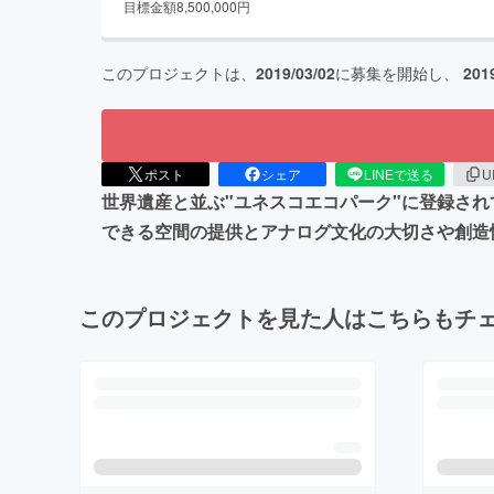
目標金額
8,500,000
円
このプロジェクトは、
2019/03/02
に募集を開始し、
201
ポスト
シェア
LINEで送る
U
世界遺産と並ぶ"ユネスコエコパーク"に登録さ
できる空間の提供とアナログ文化の大切さや創造
このプロジェクトを見た人はこちらもチ