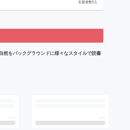
支援者数
5
人
！自然をバックグラウンドに様々なスタイルで読書