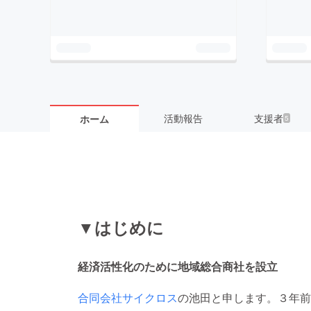
活動報告
支援者
ホーム
5
▼はじめに
経済活性化のために地域総合商社を設立
合同会社サイクロス
の池田と申します。３年前