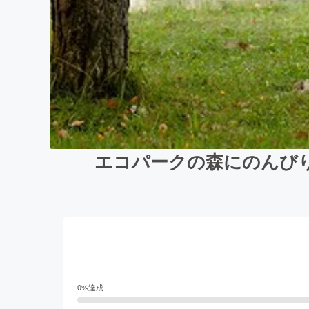
エコパークの森にのんび
0
%達成