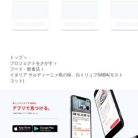
トップ
>
プロジェクトをさがす
>
フード・飲食店
>
イタリア サルディーニァ島の味、白トリュフSABA(モスト
コット)