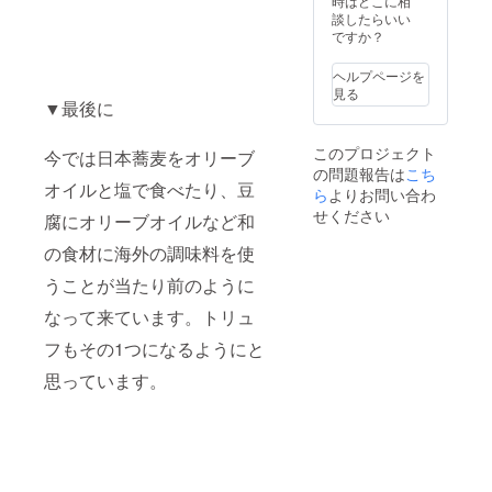
時はどこに相
談したらいい
ですか？
ヘルプページを
見る
▼最後に
このプロジェクト
今では日本蕎麦をオリーブ
の問題報告は
こち
オイルと塩で食べたり、豆
ら
よりお問い合わ
せください
腐にオリーブオイルなど和
の食材に海外の調味料を使
うことが当たり前のように
なって来ています。トリュ
フもその1つになるようにと
思っています。